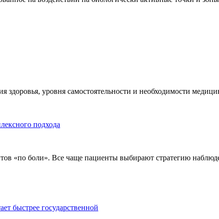
я здоровья, уровня самостоятельности и необходимости медицин
плексного подхода
тов «по боли». Все чаще пациенты выбирают стратегию наблюде
тает быстрее государственной