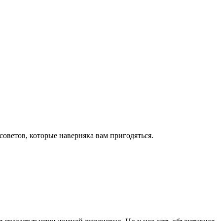
оветов, которые наверняка вам пригодяться.