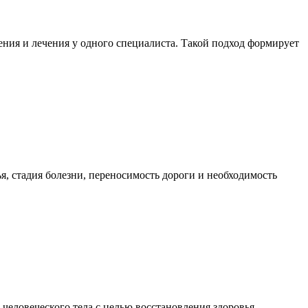
ния и лечения у одного специалиста. Такой подход формирует
я, стадия болезни, переносимость дороги и необходимость
еловеческого тела с целью восстановления здоровья,