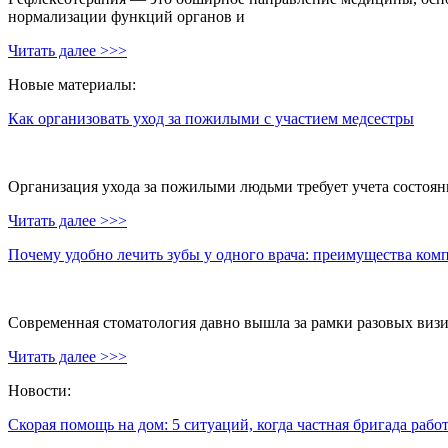
нормализации функций органов и
Читать далее >>>
Новые материалы:
Как организовать уход за пожилыми с участием медсестры
Организация ухода за пожилыми людьми требует учета состояни
Читать далее >>>
Почему удобно лечить зубы у одного врача: преимущества ком
Современная стоматология давно вышла за рамки разовых визи
Читать далее >>>
Новости:
Скорая помощь на дом: 5 ситуаций, когда частная бригада рабо