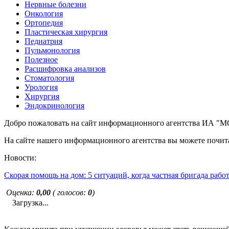
Нервные болезни
Онкология
Ортопедия
Пластическая хирургия
Педиатрия
Пульмонология
Полезное
Расшифровка анализов
Стоматология
Урология
Хирургия
Эндокринология
Добро пожаловать на сайт информационного агентства ИА
На сайте нашего информационного агентства вы можете почита
Новости:
Скорая помощь на дом: 5 ситуаций, когда частная бригада рабо
Оценка:
0,00
( голосов:
0
)
Загрузка...