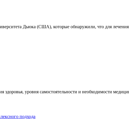
ниверситета Дьюка (США), которые обнаружили, что для лечения
я здоровья, уровня самостоятельности и необходимости медицин
плексного подхода