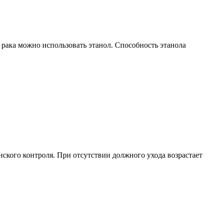
 рака можно использовать этанол. Способность этанола
ского контроля. При отсутствии должного ухода возрастает