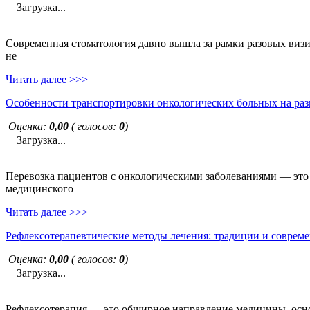
Загрузка...
Современная стоматология давно вышла за рамки разовых визи
не
Читать далее >>>
Особенности транспортировки онкологических больных на раз
Оценка:
0,00
( голосов:
0
)
Загрузка...
Перевозка пациентов с онкологическими заболеваниями — это н
медицинского
Читать далее >>>
Рефлексотерапевтические методы лечения: традиции и совреме
Оценка:
0,00
( голосов:
0
)
Загрузка...
Рефлексотерапия — это обширное направление медицины, основ