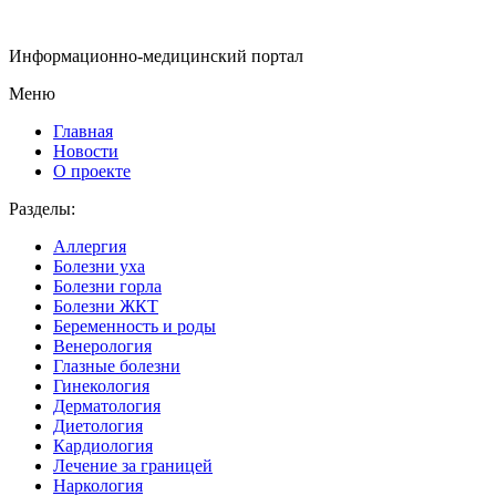
Информационно-медицинский портал
Меню
Главная
Новости
О проекте
Разделы:
Аллергия
Болезни уха
Болезни горла
Болезни ЖКТ
Беременность и роды
Венерология
Глазные болезни
Гинекология
Дерматология
Диетология
Кардиология
Лечение за границей
Наркология