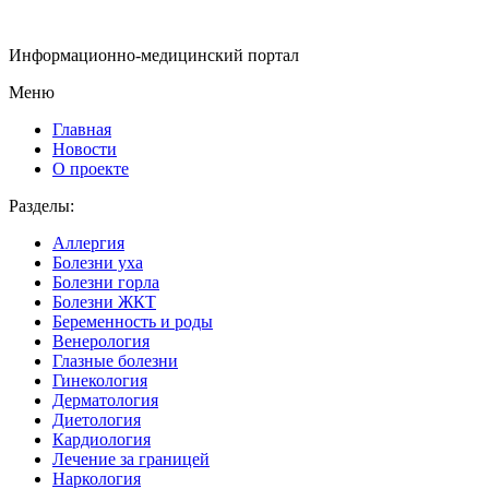
Информационно-медицинский портал
Меню
Главная
Новости
О проекте
Разделы:
Аллергия
Болезни уха
Болезни горла
Болезни ЖКТ
Беременность и роды
Венерология
Глазные болезни
Гинекология
Дерматология
Диетология
Кардиология
Лечение за границей
Наркология