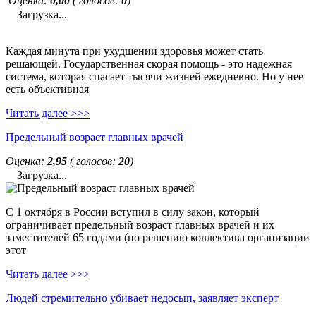
Оценка:
0,00
( голосов:
0
)
Загрузка...
Каждая минута при ухудшении здоровья может стать
решающей. Государственная скорая помощь - это надежная
система, которая спасает тысячи жизней ежедневно. Но у нее
есть объективная
Читать далее >>>
Предельный возраст главных врачей
Оценка:
2,95
( голосов:
20
)
Загрузка...
С 1 октября в России вступил в силу закон, который
ограничивает предельный возраст главных врачей и их
заместителей 65 годами (по решению коллектива организации
этот
Читать далее >>>
Людей стремительно убивает недосып, заявляет эксперт