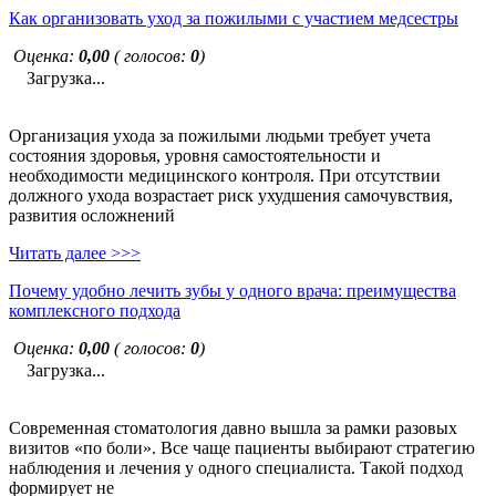
Как организовать уход за пожилыми с участием медсестры
Оценка:
0,00
( голосов:
0
)
Загрузка...
Организация ухода за пожилыми людьми требует учета
состояния здоровья, уровня самостоятельности и
необходимости медицинского контроля. При отсутствии
должного ухода возрастает риск ухудшения самочувствия,
развития осложнений
Читать далее >>>
Почему удобно лечить зубы у одного врача: преимущества
комплексного подхода
Оценка:
0,00
( голосов:
0
)
Загрузка...
Современная стоматология давно вышла за рамки разовых
визитов «по боли». Все чаще пациенты выбирают стратегию
наблюдения и лечения у одного специалиста. Такой подход
формирует не