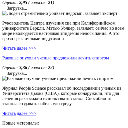
Оценка:
2,95
( голосов:
21
)
Загрузка...
Руководитель Центра изучения сна при Калифорнийском
университете Беркли, Мэтью Уолкер, заявляет: сейчас во всем
мире наблюдается настоящая эпидемия недосыпания. А это
грозит различными недугами и
Читать далее >>>
Раковые опухоли ученые предложили лечить спиртом
Оценка:
3,36
( голосов:
22
)
Загрузка...
Журнал People Science рассказал об исследовании ученых из
Университета Дьюка (США), которые обнаружили, что для
лечения рака можно использовать этанол. Способность
этанола создавать гибельную среду
Читать далее >>>
Новые материалы: