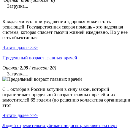
Оценка:
0,00
( голосов:
0
)
Загрузка...
Каждая минута при ухудшении здоровья может стать
решающей. Государственная скорая помощь - это надежная
система, которая спасает тысячи жизней ежедневно. Но у нее
есть объективная
Читать далее >>>
Предельный возраст главных врачей
Оценка:
2,95
( голосов:
20
)
Загрузка...
С 1 октября в России вступил в силу закон, который
ограничивает предельный возраст главных врачей и их
заместителей 65 годами (по решению коллектива организации
этот
Читать далее >>>
Людей стремительно убивает недосып, заявляет эксперт