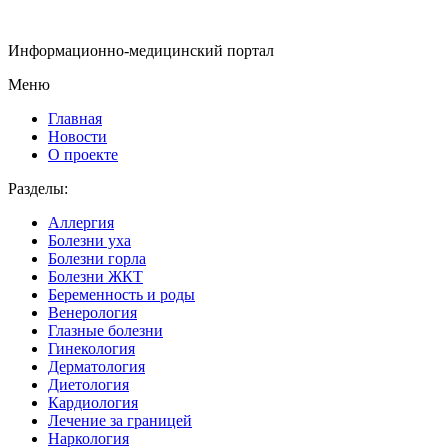
Информационно-медицинский портал
Меню
Главная
Новости
О проекте
Разделы:
Аллергия
Болезни уха
Болезни горла
Болезни ЖКТ
Беременность и роды
Венерология
Глазные болезни
Гинекология
Дерматология
Диетология
Кардиология
Лечение за границей
Наркология