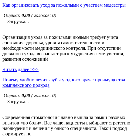
Как организовать уход за пожилыми с участием медсестры
Оценка:
0,00
( голосов:
0
)
Загрузка...
Организация ухода за пожилыми людьми требует учета
состояния здоровья, уровня самостоятельности и
необходимости медицинского контроля. При отсутствии
должного ухода возрастает риск ухудшения самочувствия,
развития осложнений
Читать далее >>>
Почему удобно лечить зубы у одного врача: преимущества
комплексного подхода
Оценка:
0,00
( голосов:
0
)
Загрузка...
Современная стоматология давно вышла за рамки разовых
визитов «по боли». Все чаще пациенты выбирают стратегию
наблюдения и лечения у одного специалиста. Такой подход
формирует не