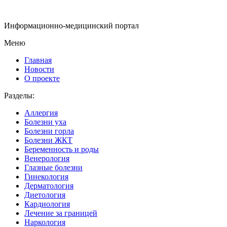
Информационно-медицинский портал
Меню
Главная
Новости
О проекте
Разделы:
Аллергия
Болезни уха
Болезни горла
Болезни ЖКТ
Беременность и роды
Венерология
Глазные болезни
Гинекология
Дерматология
Диетология
Кардиология
Лечение за границей
Наркология