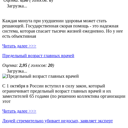
Оценка:
0,00
( голосов:
0
)
Загрузка...
Каждая минута при ухудшении здоровья может стать
решающей. Государственная скорая помощь - это надежная
система, которая спасает тысячи жизней ежедневно. Но у нее
есть объективная
Читать далее >>>
Предельный возраст главных врачей
Оценка:
2,95
( голосов:
20
)
Загрузка...
С 1 октября в России вступил в силу закон, который
ограничивает предельный возраст главных врачей и их
заместителей 65 годами (по решению коллектива организации
этот
Читать далее >>>
Людей стремительно убивает недосып, заявляет эксперт