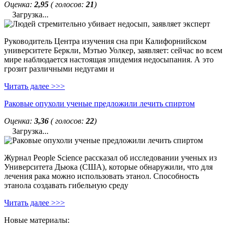
Оценка:
2,95
( голосов:
21
)
Загрузка...
Руководитель Центра изучения сна при Калифорнийском
университете Беркли, Мэтью Уолкер, заявляет: сейчас во всем
мире наблюдается настоящая эпидемия недосыпания. А это
грозит различными недугами и
Читать далее >>>
Раковые опухоли ученые предложили лечить спиртом
Оценка:
3,36
( голосов:
22
)
Загрузка...
Журнал People Science рассказал об исследовании ученых из
Университета Дьюка (США), которые обнаружили, что для
лечения рака можно использовать этанол. Способность
этанола создавать гибельную среду
Читать далее >>>
Новые материалы: