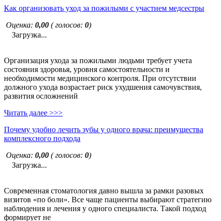
Как организовать уход за пожилыми с участием медсестры
Оценка:
0,00
( голосов:
0
)
Загрузка...
Организация ухода за пожилыми людьми требует учета
состояния здоровья, уровня самостоятельности и
необходимости медицинского контроля. При отсутствии
должного ухода возрастает риск ухудшения самочувствия,
развития осложнений
Читать далее >>>
Почему удобно лечить зубы у одного врача: преимущества
комплексного подхода
Оценка:
0,00
( голосов:
0
)
Загрузка...
Современная стоматология давно вышла за рамки разовых
визитов «по боли». Все чаще пациенты выбирают стратегию
наблюдения и лечения у одного специалиста. Такой подход
формирует не