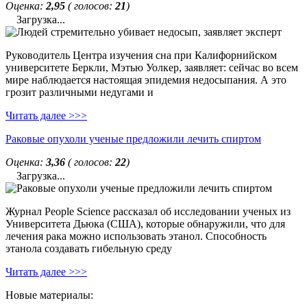
Оценка:
2,95
( голосов:
21
)
Загрузка...
Руководитель Центра изучения сна при Калифорнийском
университете Беркли, Мэтью Уолкер, заявляет: сейчас во всем
мире наблюдается настоящая эпидемия недосыпания. А это
грозит различными недугами и
Читать далее >>>
Раковые опухоли ученые предложили лечить спиртом
Оценка:
3,36
( голосов:
22
)
Загрузка...
Журнал People Science рассказал об исследовании ученых из
Университета Дьюка (США), которые обнаружили, что для
лечения рака можно использовать этанол. Способность
этанола создавать гибельную среду
Читать далее >>>
Новые материалы: