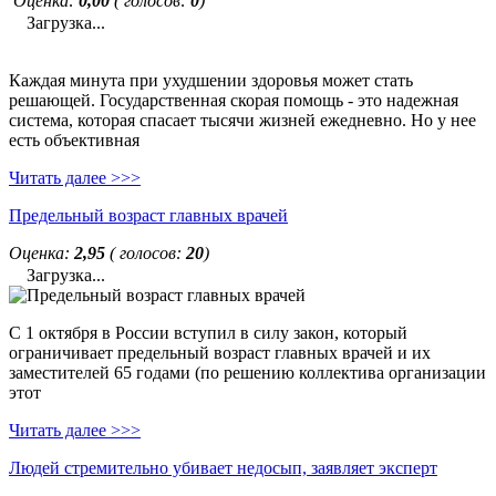
Оценка:
0,00
( голосов:
0
)
Загрузка...
Каждая минута при ухудшении здоровья может стать
решающей. Государственная скорая помощь - это надежная
система, которая спасает тысячи жизней ежедневно. Но у нее
есть объективная
Читать далее >>>
Предельный возраст главных врачей
Оценка:
2,95
( голосов:
20
)
Загрузка...
С 1 октября в России вступил в силу закон, который
ограничивает предельный возраст главных врачей и их
заместителей 65 годами (по решению коллектива организации
этот
Читать далее >>>
Людей стремительно убивает недосып, заявляет эксперт