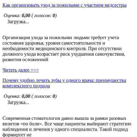
Как организовать уход за пожилыми с участием медсестры
Оценка:
0,00
( голосов:
0
)
Загрузка...
Организация ухода за пожилыми людьми требует учета
состояния здоровья, уровня самостоятельности и
необходимости медицинского контроля. При отсутствии
должного ухода возрастает риск ухудшения самочувствия,
развития осложнений
Читать далее >>>
Почему удобно лечить зубы у одного врача: преимущества
комплексного подхода
Оценка:
0,00
( голосов:
0
)
Загрузка...
Современная стоматология давно вышла за рамки разовых
визитов «по боли». Все чаще пациенты выбирают стратегию
наблюдения и лечения у одного специалиста. Такой подход
формирует не