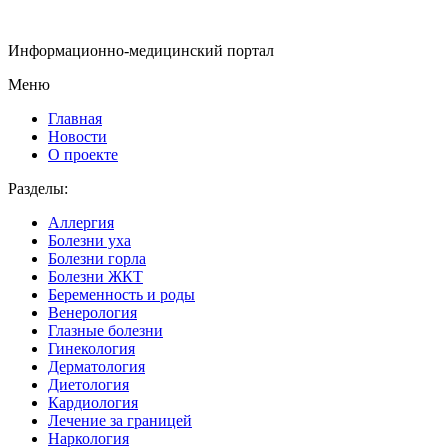
Информационно-медицинский портал
Меню
Главная
Новости
О проекте
Разделы:
Аллергия
Болезни уха
Болезни горла
Болезни ЖКТ
Беременность и роды
Венерология
Глазные болезни
Гинекология
Дерматология
Диетология
Кардиология
Лечение за границей
Наркология