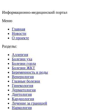
Информационно-медицинский портал
Меню
Главная
Новости
О проекте
Разделы:
Аллергия
Болезни уха
Болезни горла
Болезни ЖКТ
Беременность и роды
Венерология
Глазные болезни
Гинекология
Дерматология
Диетология
Кардиология
Лечение за границей
Наркология