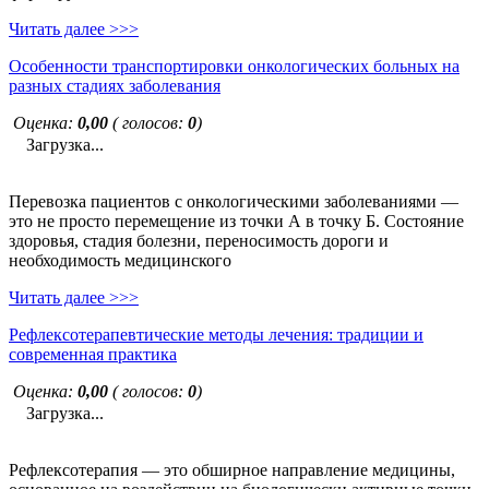
Читать далее >>>
Особенности транспортировки онкологических больных на
разных стадиях заболевания
Оценка:
0,00
( голосов:
0
)
Загрузка...
Перевозка пациентов с онкологическими заболеваниями —
это не просто перемещение из точки А в точку Б. Состояние
здоровья, стадия болезни, переносимость дороги и
необходимость медицинского
Читать далее >>>
Рефлексотерапевтические методы лечения: традиции и
современная практика
Оценка:
0,00
( голосов:
0
)
Загрузка...
Рефлексотерапия — это обширное направление медицины,