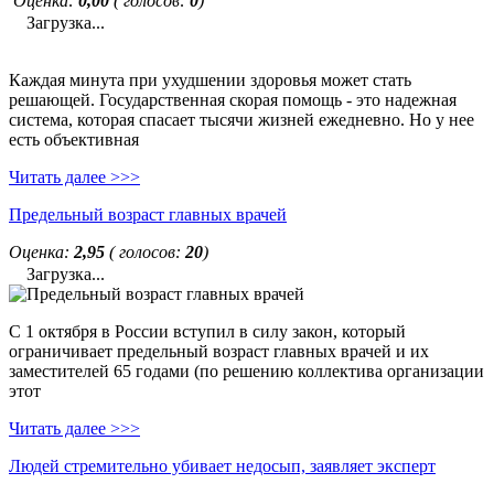
Оценка:
0,00
( голосов:
0
)
Загрузка...
Каждая минута при ухудшении здоровья может стать
решающей. Государственная скорая помощь - это надежная
система, которая спасает тысячи жизней ежедневно. Но у нее
есть объективная
Читать далее >>>
Предельный возраст главных врачей
Оценка:
2,95
( голосов:
20
)
Загрузка...
С 1 октября в России вступил в силу закон, который
ограничивает предельный возраст главных врачей и их
заместителей 65 годами (по решению коллектива организации
этот
Читать далее >>>
Людей стремительно убивает недосып, заявляет эксперт