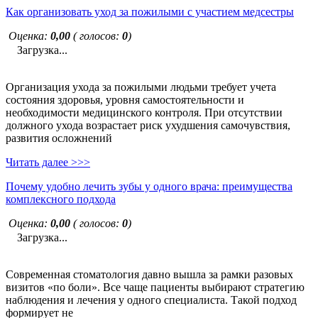
Как организовать уход за пожилыми с участием медсестры
Оценка:
0,00
( голосов:
0
)
Загрузка...
Организация ухода за пожилыми людьми требует учета
состояния здоровья, уровня самостоятельности и
необходимости медицинского контроля. При отсутствии
должного ухода возрастает риск ухудшения самочувствия,
развития осложнений
Читать далее >>>
Почему удобно лечить зубы у одного врача: преимущества
комплексного подхода
Оценка:
0,00
( голосов:
0
)
Загрузка...
Современная стоматология давно вышла за рамки разовых
визитов «по боли». Все чаще пациенты выбирают стратегию
наблюдения и лечения у одного специалиста. Такой подход
формирует не