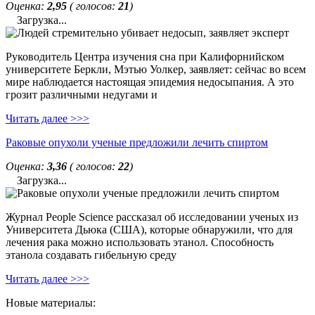
Оценка:
2,95
( голосов:
21
)
Загрузка...
Руководитель Центра изучения сна при Калифорнийском
университете Беркли, Мэтью Уолкер, заявляет: сейчас во всем
мире наблюдается настоящая эпидемия недосыпания. А это
грозит различными недугами и
Читать далее >>>
Раковые опухоли ученые предложили лечить спиртом
Оценка:
3,36
( голосов:
22
)
Загрузка...
Журнал People Science рассказал об исследовании ученых из
Университета Дьюка (США), которые обнаружили, что для
лечения рака можно использовать этанол. Способность
этанола создавать гибельную среду
Читать далее >>>
Новые материалы: