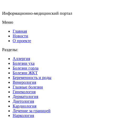
Информационно-медицинский портал
Меню
Главная
Новости
О проекте
Разделы:
Аллергия
Болезни уха
Болезни горла
Болезни ЖКТ
Беременность и роды
Венерология
Глазные болезни
Гинекология
Дерматология
Диетология
Кардиология
Лечение за границей
Наркология