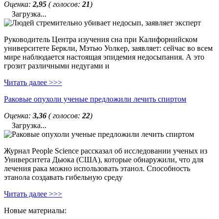
Оценка:
2,95
( голосов:
21
)
Загрузка...
Руководитель Центра изучения сна при Калифорнийском
университете Беркли, Мэтью Уолкер, заявляет: сейчас во всем
мире наблюдается настоящая эпидемия недосыпания. А это
грозит различными недугами и
Читать далее >>>
Раковые опухоли ученые предложили лечить спиртом
Оценка:
3,36
( голосов:
22
)
Загрузка...
Журнал People Science рассказал об исследовании ученых из
Университета Дьюка (США), которые обнаружили, что для
лечения рака можно использовать этанол. Способность
этанола создавать гибельную среду
Читать далее >>>
Новые материалы: