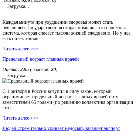
Оценка:
0,00
( голосов:
0
)
Загрузка...
Каждая минута при ухудшении здоровья может стать
решающей. Государственная скорая помощь - это надежная
система, которая спасает тысячи жизней ежедневно. Но у нее
есть объективная
Читать далее >>>
Предельный возраст главных врачей
Оценка:
2,95
( голосов:
20
)
Загрузка...
С 1 октября в России вступил в силу закон, который
ограничивает предельный возраст главных врачей и их
заместителей 65 годами (по решению коллектива организации
этот
Читать далее >>>
Людей стремительно убивает недосып, заявляет эксперт