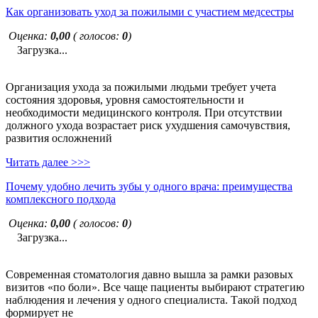
Как организовать уход за пожилыми с участием медсестры
Оценка:
0,00
( голосов:
0
)
Загрузка...
Организация ухода за пожилыми людьми требует учета
состояния здоровья, уровня самостоятельности и
необходимости медицинского контроля. При отсутствии
должного ухода возрастает риск ухудшения самочувствия,
развития осложнений
Читать далее >>>
Почему удобно лечить зубы у одного врача: преимущества
комплексного подхода
Оценка:
0,00
( голосов:
0
)
Загрузка...
Современная стоматология давно вышла за рамки разовых
визитов «по боли». Все чаще пациенты выбирают стратегию
наблюдения и лечения у одного специалиста. Такой подход
формирует не