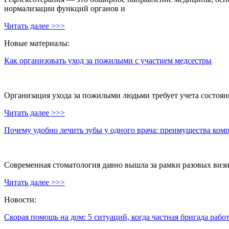
нормализации функций органов и
Читать далее >>>
Новые материалы:
Как организовать уход за пожилыми с участием медсестры
Организация ухода за пожилыми людьми требует учета состояни
Читать далее >>>
Почему удобно лечить зубы у одного врача: преимущества ком
Современная стоматология давно вышла за рамки разовых визи
Читать далее >>>
Новости:
Скорая помощь на дом: 5 ситуаций, когда частная бригада рабо