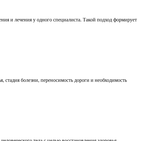
ния и лечения у одного специалиста. Такой подход формирует
я, стадия болезни, переносимость дороги и необходимость
еловеческого тела с целью восстановления здоровья,