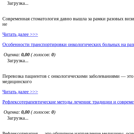
Загрузка...
Современная стоматология давно вышла за рамки разовых визи
не
Читать далее >>>
Особенности транспортировки онкологических больных на раз
Оценка:
0,00
( голосов:
0
)
Загрузка...
Перевозка пациентов с онкологическими заболеваниями — это н
медицинского
Читать далее >>>
Рефлексотерапевтические методы лечения: традиции и совреме
Оценка:
0,00
( голосов:
0
)
Загрузка...
Рефлексотерапия — это обширное направление медицины, основ