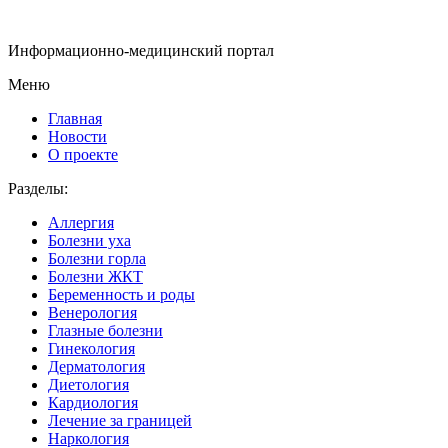
Информационно-медицинский портал
Меню
Главная
Новости
О проекте
Разделы:
Аллергия
Болезни уха
Болезни горла
Болезни ЖКТ
Беременность и роды
Венерология
Глазные болезни
Гинекология
Дерматология
Диетология
Кардиология
Лечение за границей
Наркология