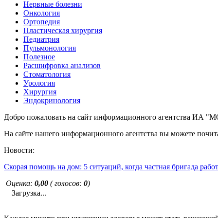
Нервные болезни
Онкология
Ортопедия
Пластическая хирургия
Педиатрия
Пульмонология
Полезное
Расшифровка анализов
Стоматология
Урология
Хирургия
Эндокринология
Добро пожаловать на сайт информационного агентства ИА
На сайте нашего информационного агентства вы можете почита
Новости:
Скорая помощь на дом: 5 ситуаций, когда частная бригада рабо
Оценка:
0,00
( голосов:
0
)
Загрузка...