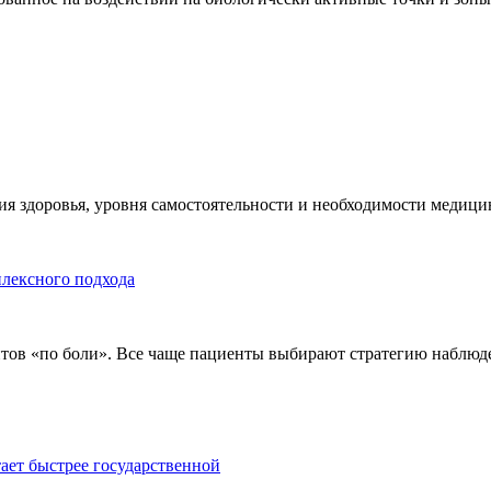
я здоровья, уровня самостоятельности и необходимости медицин
плексного подхода
тов «по боли». Все чаще пациенты выбирают стратегию наблюде
тает быстрее государственной