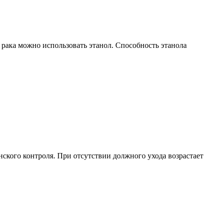
 рака можно использовать этанол. Способность этанола
ского контроля. При отсутствии должного ухода возрастает