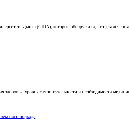
ниверситета Дьюка (США), которые обнаружили, что для лечения
я здоровья, уровня самостоятельности и необходимости медицин
плексного подхода