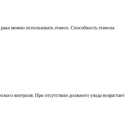
 рака можно использовать этанол. Способность этанола
ского контроля. При отсутствии должного ухода возрастает