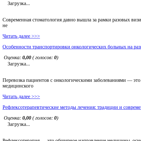
Загрузка...
Современная стоматология давно вышла за рамки разовых визи
не
Читать далее >>>
Особенности транспортировки онкологических больных на раз
Оценка:
0,00
( голосов:
0
)
Загрузка...
Перевозка пациентов с онкологическими заболеваниями — это н
медицинского
Читать далее >>>
Рефлексотерапевтические методы лечения: традиции и совреме
Оценка:
0,00
( голосов:
0
)
Загрузка...
Рефлексотерапия — это обширное направление медицины, основ