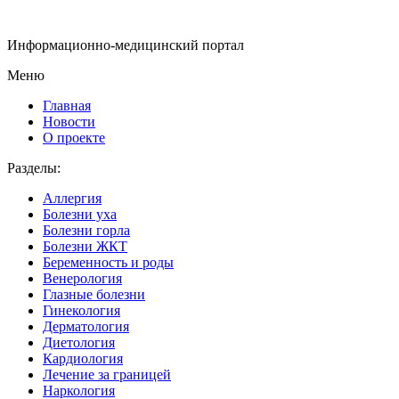
Информационно-медицинский портал
Меню
Главная
Новости
О проекте
Разделы:
Аллергия
Болезни уха
Болезни горла
Болезни ЖКТ
Беременность и роды
Венерология
Глазные болезни
Гинекология
Дерматология
Диетология
Кардиология
Лечение за границей
Наркология