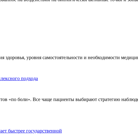
я здоровья, уровня самостоятельности и необходимости медицин
плексного подхода
тов «по боли». Все чаще пациенты выбирают стратегию наблюде
тает быстрее государственной