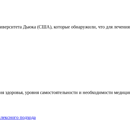
ниверситета Дьюка (США), которые обнаружили, что для лечения
я здоровья, уровня самостоятельности и необходимости медицин
плексного подхода