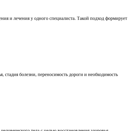
ния и лечения у одного специалиста. Такой подход формирует
я, стадия болезни, переносимость дороги и необходимость
еловеческого тела с целью восстановления здоровья,