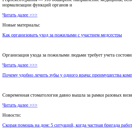
нормализации функций органов и
Читать далее >>>
Новые материалы:
Как организовать уход за пожилыми с участием медсестры
Организация ухода за пожилыми людьми требует учета состояни
Читать далее >>>
Почему удобно лечить зубы у одного врача: преимущества ком
Современная стоматология давно вышла за рамки разовых визи
Читать далее >>>
Новости:
Скорая помощь на дом: 5 ситуаций, когда частная бригада рабо