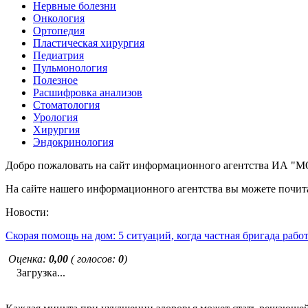
Нервные болезни
Онкология
Ортопедия
Пластическая хирургия
Педиатрия
Пульмонология
Полезное
Расшифровка анализов
Стоматология
Урология
Хирургия
Эндокринология
Добро пожаловать на сайт информационного агентства ИА
На сайте нашего информационного агентства вы можете почита
Новости:
Скорая помощь на дом: 5 ситуаций, когда частная бригада рабо
Оценка:
0,00
( голосов:
0
)
Загрузка...