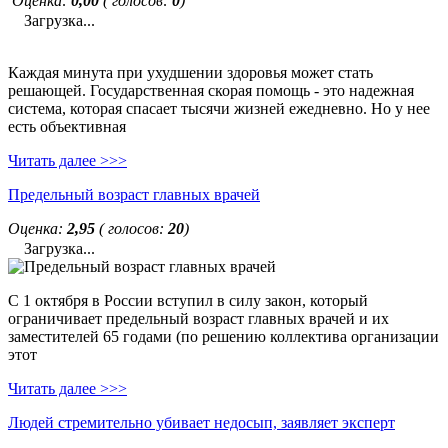
Оценка:
0,00
( голосов:
0
)
Загрузка...
Каждая минута при ухудшении здоровья может стать
решающей. Государственная скорая помощь - это надежная
система, которая спасает тысячи жизней ежедневно. Но у нее
есть объективная
Читать далее >>>
Предельный возраст главных врачей
Оценка:
2,95
( голосов:
20
)
Загрузка...
С 1 октября в России вступил в силу закон, который
ограничивает предельный возраст главных врачей и их
заместителей 65 годами (по решению коллектива организации
этот
Читать далее >>>
Людей стремительно убивает недосып, заявляет эксперт