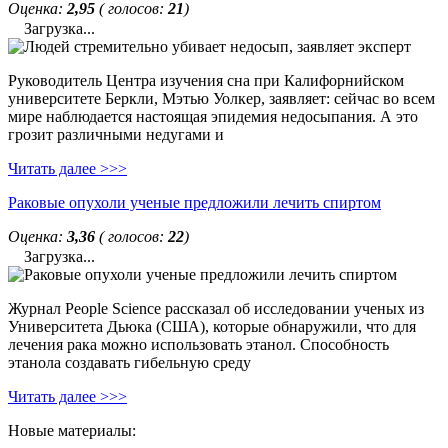
Оценка:
2,95
( голосов:
21
)
Загрузка...
Руководитель Центра изучения сна при Калифорнийском
университете Беркли, Мэтью Уолкер, заявляет: сейчас во всем
мире наблюдается настоящая эпидемия недосыпания. А это
грозит различными недугами и
Читать далее >>>
Раковые опухоли ученые предложили лечить спиртом
Оценка:
3,36
( голосов:
22
)
Загрузка...
Журнал People Science рассказал об исследовании ученых из
Университета Дьюка (США), которые обнаружили, что для
лечения рака можно использовать этанол. Способность
этанола создавать гибельную среду
Читать далее >>>
Новые материалы: