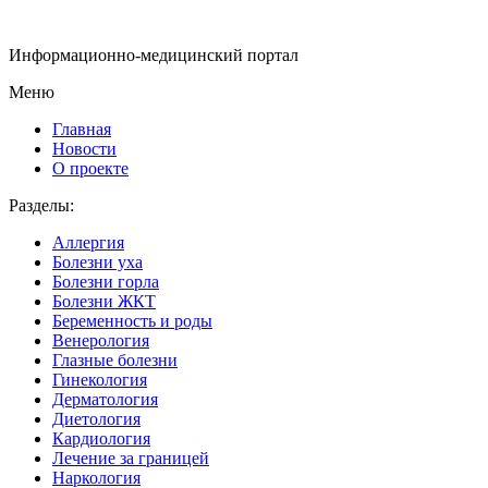
Информационно-медицинский портал
Меню
Главная
Новости
О проекте
Разделы:
Аллергия
Болезни уха
Болезни горла
Болезни ЖКТ
Беременность и роды
Венерология
Глазные болезни
Гинекология
Дерматология
Диетология
Кардиология
Лечение за границей
Наркология