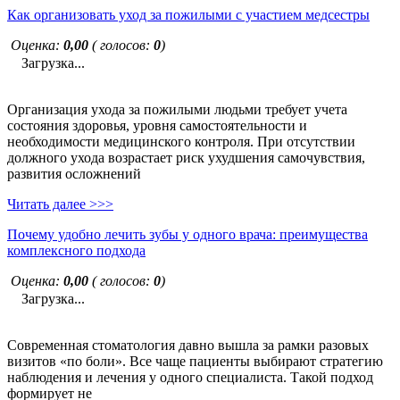
Как организовать уход за пожилыми с участием медсестры
Оценка:
0,00
( голосов:
0
)
Загрузка...
Организация ухода за пожилыми людьми требует учета
состояния здоровья, уровня самостоятельности и
необходимости медицинского контроля. При отсутствии
должного ухода возрастает риск ухудшения самочувствия,
развития осложнений
Читать далее >>>
Почему удобно лечить зубы у одного врача: преимущества
комплексного подхода
Оценка:
0,00
( голосов:
0
)
Загрузка...
Современная стоматология давно вышла за рамки разовых
визитов «по боли». Все чаще пациенты выбирают стратегию
наблюдения и лечения у одного специалиста. Такой подход
формирует не