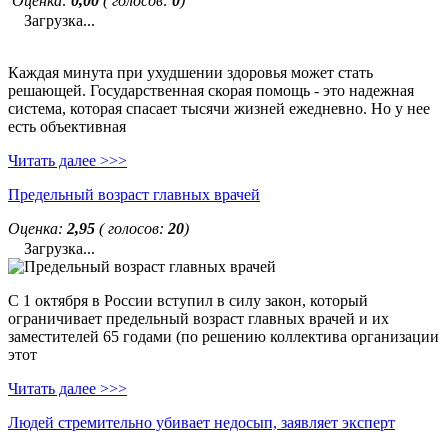
Оценка:
0,00
( голосов:
0
)
Загрузка...
Каждая минута при ухудшении здоровья может стать
решающей. Государственная скорая помощь - это надежная
система, которая спасает тысячи жизней ежедневно. Но у нее
есть объективная
Читать далее >>>
Предельный возраст главных врачей
Оценка:
2,95
( голосов:
20
)
Загрузка...
С 1 октября в России вступил в силу закон, который
ограничивает предельный возраст главных врачей и их
заместителей 65 годами (по решению коллектива организации
этот
Читать далее >>>
Людей стремительно убивает недосып, заявляет эксперт