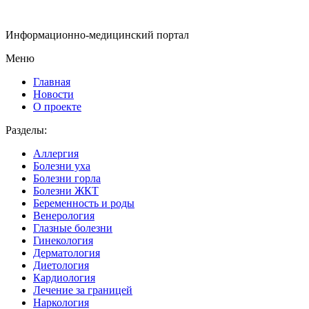
Информационно-медицинский портал
Меню
Главная
Новости
О проекте
Разделы:
Аллергия
Болезни уха
Болезни горла
Болезни ЖКТ
Беременность и роды
Венерология
Глазные болезни
Гинекология
Дерматология
Диетология
Кардиология
Лечение за границей
Наркология