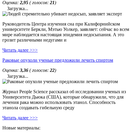
Оценка:
2,95
( голосов:
21
)
Загрузка...
Руководитель Центра изучения сна при Калифорнийском
университете Беркли, Мэтью Уолкер, заявляет: сейчас во всем
мире наблюдается настоящая эпидемия недосыпания. А это
грозит различными недугами и
Читать далее >>>
Раковые опухоли ученые предложили лечить спиртом
Оценка:
3,36
( голосов:
22
)
Загрузка...
Журнал People Science рассказал об исследовании ученых из
Университета Дьюка (США), которые обнаружили, что для
лечения рака можно использовать этанол. Способность
этанола создавать гибельную среду
Читать далее >>>
Новые материалы: