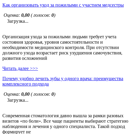
Как организовать уход за пожилыми с участием медсестры
Оценка:
0,00
( голосов:
0
)
Загрузка...
Организация ухода за пожилыми людьми требует учета
состояния здоровья, уровня самостоятельности и
необходимости медицинского контроля. При отсутствии
должного ухода возрастает риск ухудшения самочувствия,
развития осложнений
Читать далее >>>
Почему удобно лечить зубы у одного врача: преимущества
комплексного подхода
Оценка:
0,00
( голосов:
0
)
Загрузка...
Современная стоматология давно вышла за рамки разовых
визитов «по боли». Все чаще пациенты выбирают стратегию
наблюдения и лечения у одного специалиста. Такой подход
формирует не