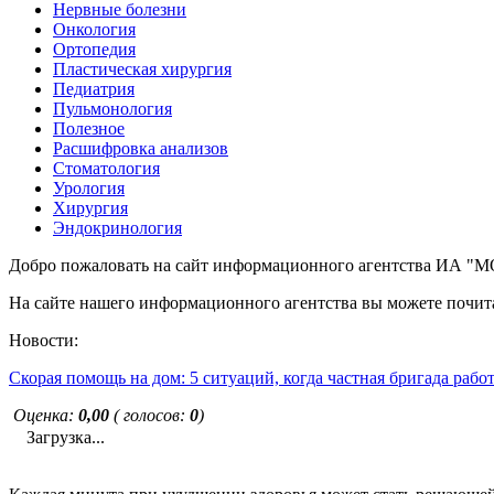
Нервные болезни
Онкология
Ортопедия
Пластическая хирургия
Педиатрия
Пульмонология
Полезное
Расшифровка анализов
Стоматология
Урология
Хирургия
Эндокринология
Добро пожаловать на сайт информационного агентства ИА
На сайте нашего информационного агентства вы можете почита
Новости:
Скорая помощь на дом: 5 ситуаций, когда частная бригада рабо
Оценка:
0,00
( голосов:
0
)
Загрузка...