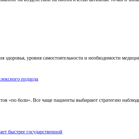
я здоровья, уровня самостоятельности и необходимости медицин
плексного подхода
тов «по боли». Все чаще пациенты выбирают стратегию наблюде
тает быстрее государственной