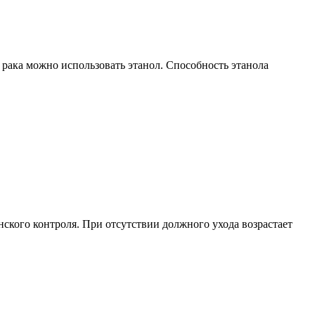
 рака можно использовать этанол. Способность этанола
ского контроля. При отсутствии должного ухода возрастает