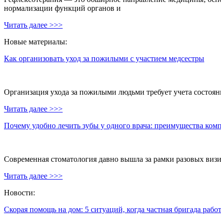
нормализации функций органов и
Читать далее >>>
Новые материалы:
Как организовать уход за пожилыми с участием медсестры
Организация ухода за пожилыми людьми требует учета состояни
Читать далее >>>
Почему удобно лечить зубы у одного врача: преимущества ком
Современная стоматология давно вышла за рамки разовых визи
Читать далее >>>
Новости:
Скорая помощь на дом: 5 ситуаций, когда частная бригада рабо