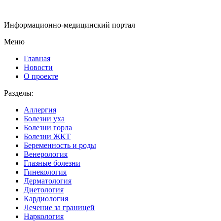
Информационно-медицинский портал
Меню
Главная
Новости
О проекте
Разделы:
Аллергия
Болезни уха
Болезни горла
Болезни ЖКТ
Беременность и роды
Венерология
Глазные болезни
Гинекология
Дерматология
Диетология
Кардиология
Лечение за границей
Наркология