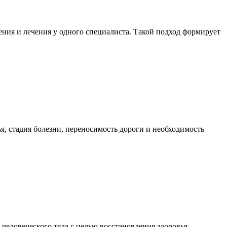
ния и лечения у одного специалиста. Такой подход формирует
я, стадия болезни, переносимость дороги и необходимость
еловеческого тела с целью восстановления здоровья,