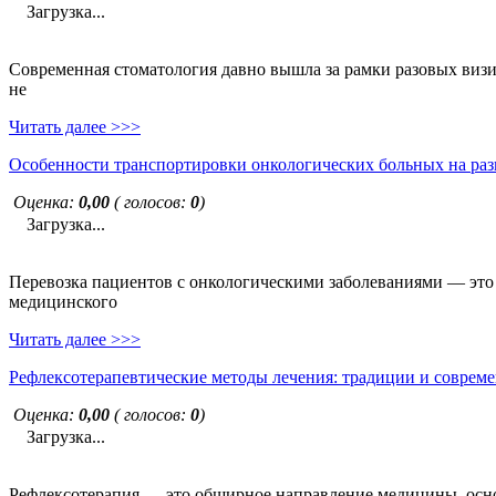
Загрузка...
Современная стоматология давно вышла за рамки разовых визи
не
Читать далее >>>
Особенности транспортировки онкологических больных на раз
Оценка:
0,00
( голосов:
0
)
Загрузка...
Перевозка пациентов с онкологическими заболеваниями — это н
медицинского
Читать далее >>>
Рефлексотерапевтические методы лечения: традиции и совреме
Оценка:
0,00
( голосов:
0
)
Загрузка...
Рефлексотерапия — это обширное направление медицины, основ