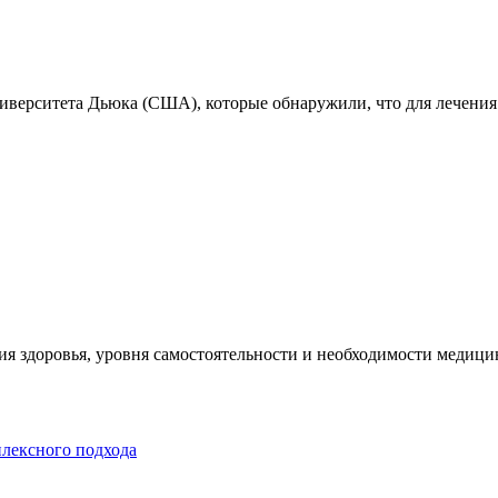
ниверситета Дьюка (США), которые обнаружили, что для лечения
я здоровья, уровня самостоятельности и необходимости медицин
плексного подхода