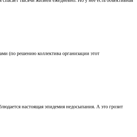
 спасает тысячи жизней ежедневно. Но у нее есть объективная
одами (по решению коллектива организации этот
блюдается настоящая эпидемия недосыпания. А это грозит