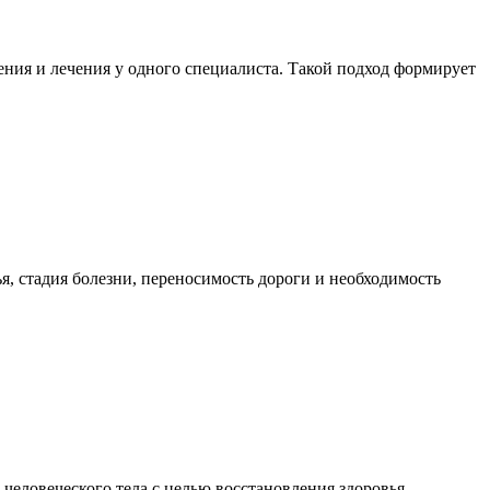
ния и лечения у одного специалиста. Такой подход формирует
я, стадия болезни, переносимость дороги и необходимость
еловеческого тела с целью восстановления здоровья,