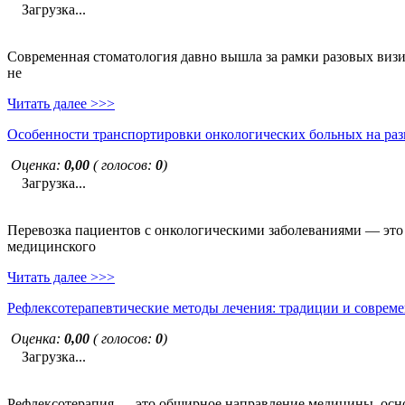
Загрузка...
Современная стоматология давно вышла за рамки разовых визи
не
Читать далее >>>
Особенности транспортировки онкологических больных на раз
Оценка:
0,00
( голосов:
0
)
Загрузка...
Перевозка пациентов с онкологическими заболеваниями — это н
медицинского
Читать далее >>>
Рефлексотерапевтические методы лечения: традиции и совреме
Оценка:
0,00
( голосов:
0
)
Загрузка...
Рефлексотерапия — это обширное направление медицины, основ