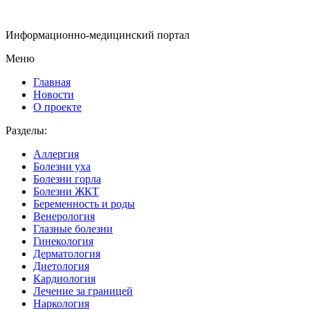
Информационно-медицинский портал
Меню
Главная
Новости
О проекте
Разделы:
Аллергия
Болезни уха
Болезни горла
Болезни ЖКТ
Беременность и роды
Венерология
Глазные болезни
Гинекология
Дерматология
Диетология
Кардиология
Лечение за границей
Наркология