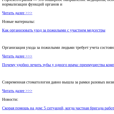
нормализации функций органов и
Читать далее >>>
Новые материалы:
Как организовать уход за пожилыми с участием медсестры
Организация ухода за пожилыми людьми требует учета состояни
Читать далее >>>
Почему удобно лечить зубы у одного врача: преимущества ком
Современная стоматология давно вышла за рамки разовых визи
Читать далее >>>
Новости:
Скорая помощь на дом: 5 ситуаций, когда частная бригада рабо