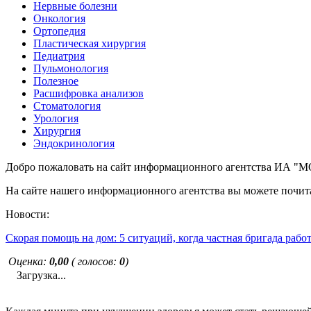
Нервные болезни
Онкология
Ортопедия
Пластическая хирургия
Педиатрия
Пульмонология
Полезное
Расшифровка анализов
Стоматология
Урология
Хирургия
Эндокринология
Добро пожаловать на сайт информационного агентства ИА
На сайте нашего информационного агентства вы можете почита
Новости:
Скорая помощь на дом: 5 ситуаций, когда частная бригада рабо
Оценка:
0,00
( голосов:
0
)
Загрузка...