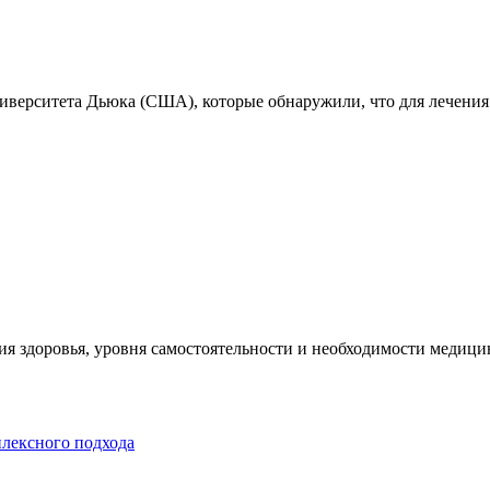
ниверситета Дьюка (США), которые обнаружили, что для лечения
я здоровья, уровня самостоятельности и необходимости медицин
плексного подхода