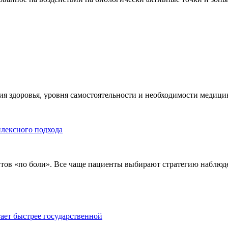
я здоровья, уровня самостоятельности и необходимости медицин
плексного подхода
тов «по боли». Все чаще пациенты выбирают стратегию наблюде
тает быстрее государственной