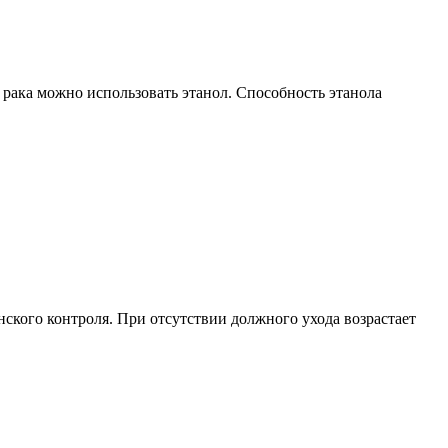
 рака можно использовать этанол. Способность этанола
ского контроля. При отсутствии должного ухода возрастает