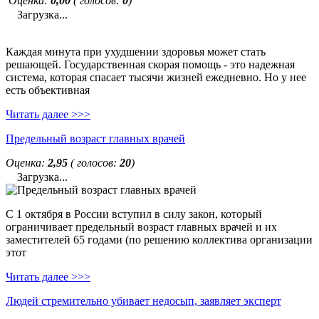
Оценка:
0,00
( голосов:
0
)
Загрузка...
Каждая минута при ухудшении здоровья может стать
решающей. Государственная скорая помощь - это надежная
система, которая спасает тысячи жизней ежедневно. Но у нее
есть объективная
Читать далее >>>
Предельный возраст главных врачей
Оценка:
2,95
( голосов:
20
)
Загрузка...
С 1 октября в России вступил в силу закон, который
ограничивает предельный возраст главных врачей и их
заместителей 65 годами (по решению коллектива организации
этот
Читать далее >>>
Людей стремительно убивает недосып, заявляет эксперт