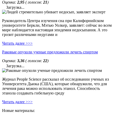
Оценка:
2,95
( голосов:
21
)
Загрузка...
Руководитель Центра изучения сна при Калифорнийском
университете Беркли, Мэтью Уолкер, заявляет: сейчас во всем
мире наблюдается настоящая эпидемия недосыпания. А это
грозит различными недугами и
Читать далее >>>
Раковые опухоли ученые предложили лечить спиртом
Оценка:
3,36
( голосов:
22
)
Загрузка...
Журнал People Science рассказал об исследовании ученых из
Университета Дьюка (США), которые обнаружили, что для
лечения рака можно использовать этанол. Способность
этанола создавать гибельную среду
Читать далее >>>
Новые материалы: