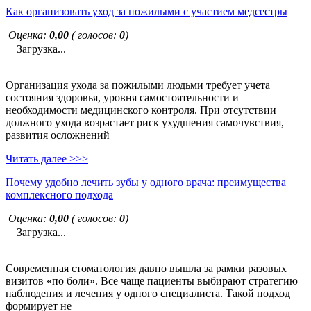
Как организовать уход за пожилыми с участием медсестры
Оценка:
0,00
( голосов:
0
)
Загрузка...
Организация ухода за пожилыми людьми требует учета
состояния здоровья, уровня самостоятельности и
необходимости медицинского контроля. При отсутствии
должного ухода возрастает риск ухудшения самочувствия,
развития осложнений
Читать далее >>>
Почему удобно лечить зубы у одного врача: преимущества
комплексного подхода
Оценка:
0,00
( голосов:
0
)
Загрузка...
Современная стоматология давно вышла за рамки разовых
визитов «по боли». Все чаще пациенты выбирают стратегию
наблюдения и лечения у одного специалиста. Такой подход
формирует не