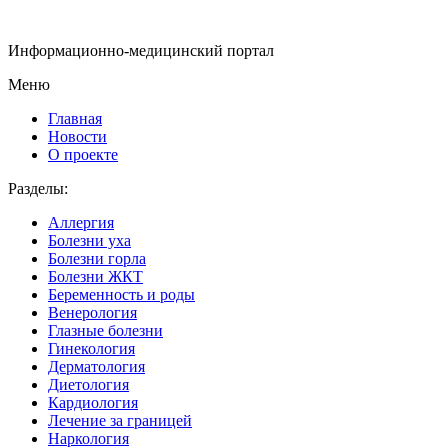
Информационно-медицинский портал
Меню
Главная
Новости
О проекте
Разделы:
Аллергия
Болезни уха
Болезни горла
Болезни ЖКТ
Беременность и роды
Венерология
Глазные болезни
Гинекология
Дерматология
Диетология
Кардиология
Лечение за границей
Наркология