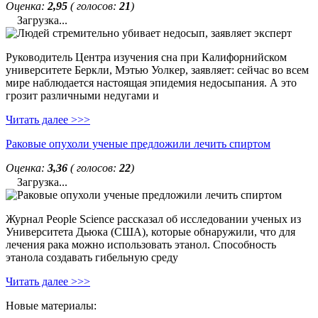
Оценка:
2,95
( голосов:
21
)
Загрузка...
Руководитель Центра изучения сна при Калифорнийском
университете Беркли, Мэтью Уолкер, заявляет: сейчас во всем
мире наблюдается настоящая эпидемия недосыпания. А это
грозит различными недугами и
Читать далее >>>
Раковые опухоли ученые предложили лечить спиртом
Оценка:
3,36
( голосов:
22
)
Загрузка...
Журнал People Science рассказал об исследовании ученых из
Университета Дьюка (США), которые обнаружили, что для
лечения рака можно использовать этанол. Способность
этанола создавать гибельную среду
Читать далее >>>
Новые материалы: