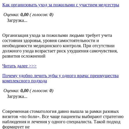
Как организовать уход за пожилыми с участием медсестры
Оценка:
0,00
( голосов:
0
)
Загрузка...
Организация ухода за пожилыми людьми требует учета
состояния здоровья, уровня самостоятельности и
необходимости медицинского контроля. При отсутствии
должного ухода возрастает риск ухудшения самочувствия,
развития осложнений
Читать далее >>>
Почему удобно лечить зубы у одного врача: преимущества
комплексного подхода
Оценка:
0,00
( голосов:
0
)
Загрузка...
Современная стоматология давно вышла за рамки разовых
визитов «по боли». Все чаще пациенты выбирают стратегию
наблюдения и лечения у одного специалиста. Такой подход
формирует не