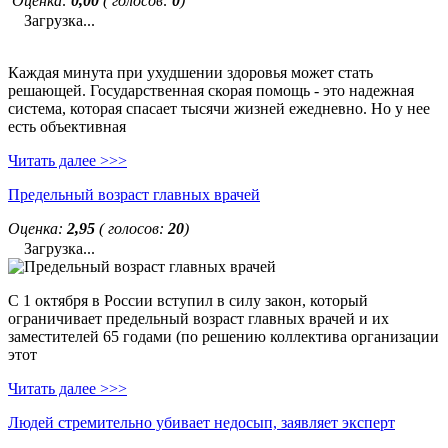
Оценка:
0,00
( голосов:
0
)
Загрузка...
Каждая минута при ухудшении здоровья может стать
решающей. Государственная скорая помощь - это надежная
система, которая спасает тысячи жизней ежедневно. Но у нее
есть объективная
Читать далее >>>
Предельный возраст главных врачей
Оценка:
2,95
( голосов:
20
)
Загрузка...
С 1 октября в России вступил в силу закон, который
ограничивает предельный возраст главных врачей и их
заместителей 65 годами (по решению коллектива организации
этот
Читать далее >>>
Людей стремительно убивает недосып, заявляет эксперт