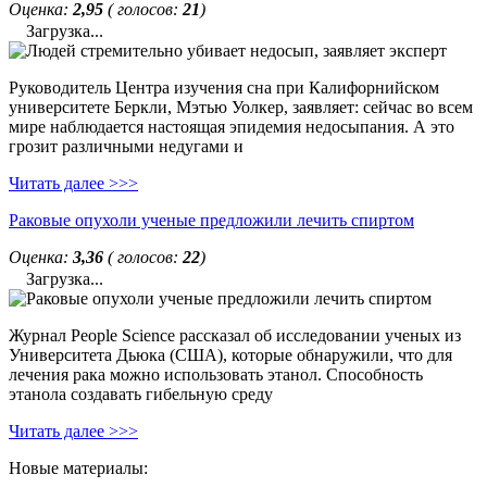
Оценка:
2,95
( голосов:
21
)
Загрузка...
Руководитель Центра изучения сна при Калифорнийском
университете Беркли, Мэтью Уолкер, заявляет: сейчас во всем
мире наблюдается настоящая эпидемия недосыпания. А это
грозит различными недугами и
Читать далее >>>
Раковые опухоли ученые предложили лечить спиртом
Оценка:
3,36
( голосов:
22
)
Загрузка...
Журнал People Science рассказал об исследовании ученых из
Университета Дьюка (США), которые обнаружили, что для
лечения рака можно использовать этанол. Способность
этанола создавать гибельную среду
Читать далее >>>
Новые материалы: