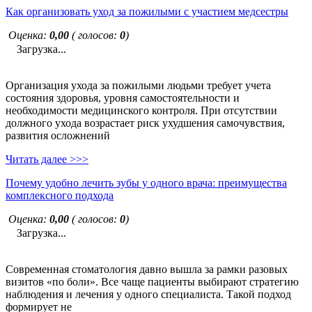
Как организовать уход за пожилыми с участием медсестры
Оценка:
0,00
( голосов:
0
)
Загрузка...
Организация ухода за пожилыми людьми требует учета
состояния здоровья, уровня самостоятельности и
необходимости медицинского контроля. При отсутствии
должного ухода возрастает риск ухудшения самочувствия,
развития осложнений
Читать далее >>>
Почему удобно лечить зубы у одного врача: преимущества
комплексного подхода
Оценка:
0,00
( голосов:
0
)
Загрузка...
Современная стоматология давно вышла за рамки разовых
визитов «по боли». Все чаще пациенты выбирают стратегию
наблюдения и лечения у одного специалиста. Такой подход
формирует не