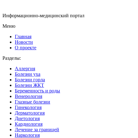
Информационно-медицинский портал
Меню
Главная
Новости
О проекте
Разделы:
Аллергия
Болезни уха
Болезни горла
Болезни ЖКТ
Беременность и роды
Венерология
Глазные болезни
Гинекология
Дерматология
Диетология
Кардиология
Лечение за границей
Наркология