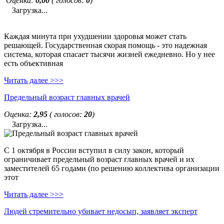
Оценка:
0,00
( голосов:
0
)
Загрузка...
Каждая минута при ухудшении здоровья может стать
решающей. Государственная скорая помощь - это надежная
система, которая спасает тысячи жизней ежедневно. Но у нее
есть объективная
Читать далее >>>
Предельный возраст главных врачей
Оценка:
2,95
( голосов:
20
)
Загрузка...
С 1 октября в России вступил в силу закон, который
ограничивает предельный возраст главных врачей и их
заместителей 65 годами (по решению коллектива организации
этот
Читать далее >>>
Людей стремительно убивает недосып, заявляет эксперт