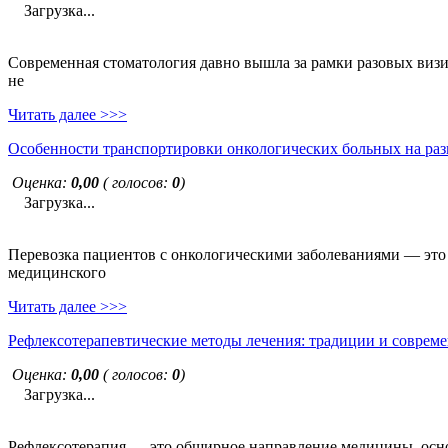
Загрузка...
Современная стоматология давно вышла за рамки разовых визи
не
Читать далее >>>
Особенности транспортировки онкологических больных на раз
Оценка:
0,00
( голосов:
0
)
Загрузка...
Перевозка пациентов с онкологическими заболеваниями — это н
медицинского
Читать далее >>>
Рефлексотерапевтические методы лечения: традиции и совреме
Оценка:
0,00
( голосов:
0
)
Загрузка...
Рефлексотерапия — это обширное направление медицины, основ