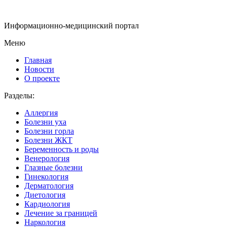
Информационно-медицинский портал
Меню
Главная
Новости
О проекте
Разделы:
Аллергия
Болезни уха
Болезни горла
Болезни ЖКТ
Беременность и роды
Венерология
Глазные болезни
Гинекология
Дерматология
Диетология
Кардиология
Лечение за границей
Наркология