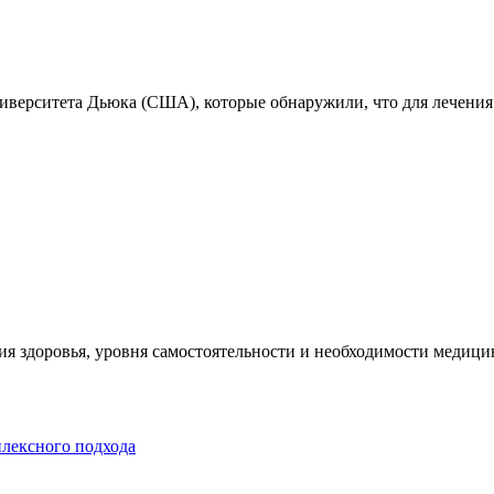
ниверситета Дьюка (США), которые обнаружили, что для лечения
я здоровья, уровня самостоятельности и необходимости медицин
плексного подхода