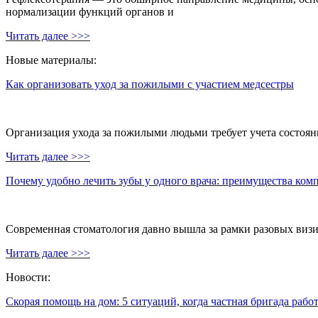
нормализации функций органов и
Читать далее >>>
Новые материалы:
Как организовать уход за пожилыми с участием медсестры
Организация ухода за пожилыми людьми требует учета состояни
Читать далее >>>
Почему удобно лечить зубы у одного врача: преимущества ком
Современная стоматология давно вышла за рамки разовых визи
Читать далее >>>
Новости:
Скорая помощь на дом: 5 ситуаций, когда частная бригада рабо