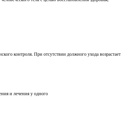
ского контроля. При отсутствии должного ухода возрастает
ния и лечения у одного