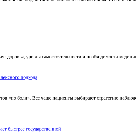
я здоровья, уровня самостоятельности и необходимости медицин
плексного подхода
тов «по боли». Все чаще пациенты выбирают стратегию наблюде
тает быстрее государственной