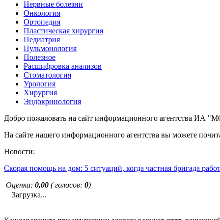
Нервные болезни
Онкология
Ортопедия
Пластическая хирургия
Педиатрия
Пульмонология
Полезное
Расшифровка анализов
Стоматология
Урология
Хирургия
Эндокринология
Добро пожаловать на сайт информационного агентства ИА
На сайте нашего информационного агентства вы можете почита
Новости:
Скорая помощь на дом: 5 ситуаций, когда частная бригада рабо
Оценка:
0,00
( голосов:
0
)
Загрузка...