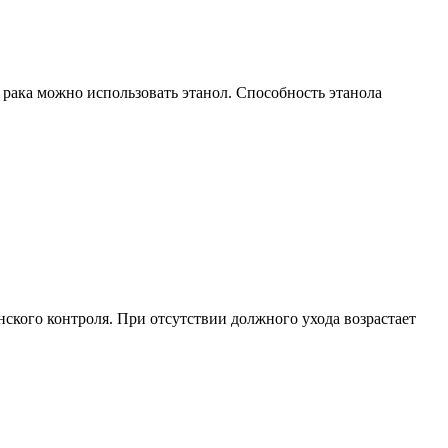
 рака можно использовать этанол. Способность этанола
ского контроля. При отсутствии должного ухода возрастает