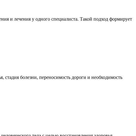
ния и лечения у одного специалиста. Такой подход формирует
я, стадия болезни, переносимость дороги и необходимость
еловеческого тела с целью восстановления здоровья,