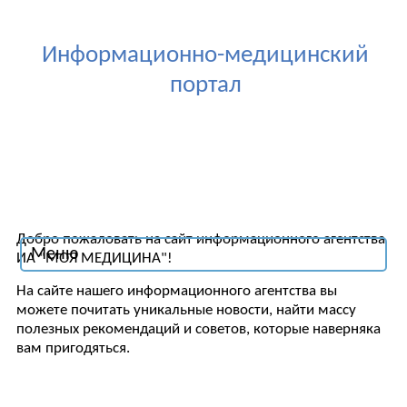
Информационно-медицинский
портал
Добро пожаловать на сайт информационного агентства
Меню
ИА "МОЯ МЕДИЦИНА"!
На сайте нашего информационного агентства вы
можете почитать уникальные новости, найти массу
полезных рекомендаций и советов, которые наверняка
вам пригодяться.