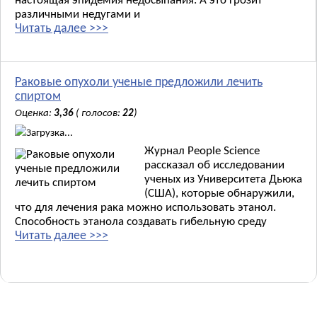
настоящая эпидемия недосыпания. А это грозит
различными недугами и
Читать далее >>>
Раковые опухоли ученые предложили лечить
спиртом
Оценка:
3,36
( голосов:
22
)
Загрузка...
Журнал People Science
рассказал об исследовании
ученых из Университета Дьюка
(США), которые обнаружили,
что для лечения рака можно использовать этанол.
Способность этанола создавать гибельную среду
Читать далее >>>
Новые материалы: