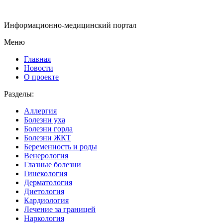
Информационно-медицинский портал
Меню
Главная
Новости
О проекте
Разделы:
Аллергия
Болезни уха
Болезни горла
Болезни ЖКТ
Беременность и роды
Венерология
Глазные болезни
Гинекология
Дерматология
Диетология
Кардиология
Лечение за границей
Наркология