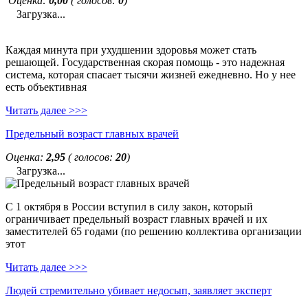
Оценка:
0,00
( голосов:
0
)
Загрузка...
Каждая минута при ухудшении здоровья может стать
решающей. Государственная скорая помощь - это надежная
система, которая спасает тысячи жизней ежедневно. Но у нее
есть объективная
Читать далее >>>
Предельный возраст главных врачей
Оценка:
2,95
( голосов:
20
)
Загрузка...
С 1 октября в России вступил в силу закон, который
ограничивает предельный возраст главных врачей и их
заместителей 65 годами (по решению коллектива организации
этот
Читать далее >>>
Людей стремительно убивает недосып, заявляет эксперт