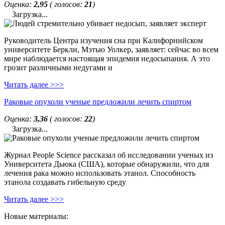
Оценка:
2,95
( голосов:
21
)
Загрузка...
Руководитель Центра изучения сна при Калифорнийском
университете Беркли, Мэтью Уолкер, заявляет: сейчас во всем
мире наблюдается настоящая эпидемия недосыпания. А это
грозит различными недугами и
Читать далее >>>
Раковые опухоли ученые предложили лечить спиртом
Оценка:
3,36
( голосов:
22
)
Загрузка...
Журнал People Science рассказал об исследовании ученых из
Университета Дьюка (США), которые обнаружили, что для
лечения рака можно использовать этанол. Способность
этанола создавать гибельную среду
Читать далее >>>
Новые материалы: