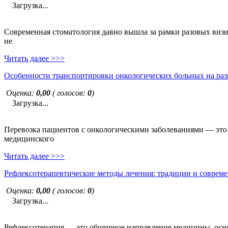
Загрузка...
Современная стоматология давно вышла за рамки разовых визи
не
Читать далее >>>
Особенности транспортировки онкологических больных на раз
Оценка:
0,00
( голосов:
0
)
Загрузка...
Перевозка пациентов с онкологическими заболеваниями — это н
медицинского
Читать далее >>>
Рефлексотерапевтические методы лечения: традиции и совреме
Оценка:
0,00
( голосов:
0
)
Загрузка...
Рефлексотерапия — это обширное направление медицины, основ