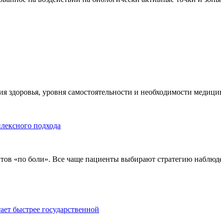
я здоровья, уровня самостоятельности и необходимости медицин
плексного подхода
тов «по боли». Все чаще пациенты выбирают стратегию наблюде
тает быстрее государственной