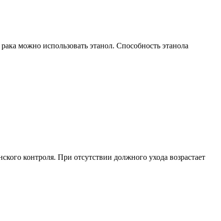
 рака можно использовать этанол. Способность этанола
ского контроля. При отсутствии должного ухода возрастает