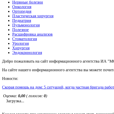
Нервные болезни
Онкология
Ортопедия
Пластическая хирургия
Педиатрия
Пульмонология
Полезное
Расшифровка анализов
Стоматология
Урология
Хирургия
Эндокринология
Добро пожаловать на сайт информационного агентства ИА
На сайте нашего информационного агентства вы можете почита
Новости:
Скорая помощь на дом: 5 ситуаций, когда частная бригада рабо
Оценка:
0,00
( голосов:
0
)
Загрузка...