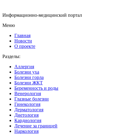
Информационно-медицинский портал
Меню
Главная
Новости
О проекте
Разделы:
Аллергия
Болезни уха
Болезни горла
Болезни ЖКТ
Беременность и роды
Венерология
Глазные болезни
Гинекология
Дерматология
Диетология
Кардиология
Лечение за границей
Наркология