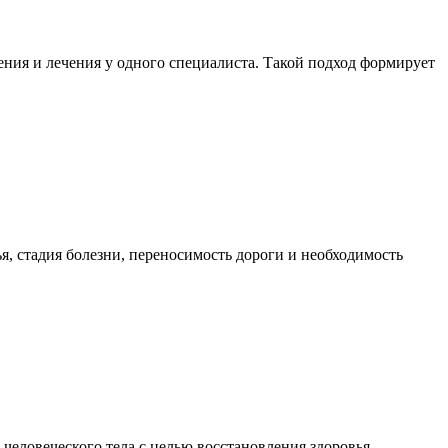
ния и лечения у одного специалиста. Такой подход формирует
я, стадия болезни, переносимость дороги и необходимость
еловеческого тела с целью восстановления здоровья,