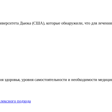
ниверситета Дьюка (США), которые обнаружили, что для лечения
я здоровья, уровня самостоятельности и необходимости медицин
плексного подхода