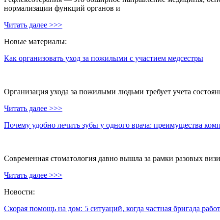
нормализации функций органов и
Читать далее >>>
Новые материалы:
Как организовать уход за пожилыми с участием медсестры
Организация ухода за пожилыми людьми требует учета состояни
Читать далее >>>
Почему удобно лечить зубы у одного врача: преимущества ком
Современная стоматология давно вышла за рамки разовых визи
Читать далее >>>
Новости:
Скорая помощь на дом: 5 ситуаций, когда частная бригада рабо