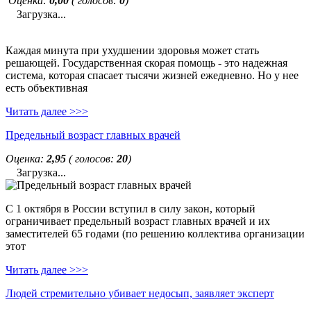
Оценка:
0,00
( голосов:
0
)
Загрузка...
Каждая минута при ухудшении здоровья может стать
решающей. Государственная скорая помощь - это надежная
система, которая спасает тысячи жизней ежедневно. Но у нее
есть объективная
Читать далее >>>
Предельный возраст главных врачей
Оценка:
2,95
( голосов:
20
)
Загрузка...
С 1 октября в России вступил в силу закон, который
ограничивает предельный возраст главных врачей и их
заместителей 65 годами (по решению коллектива организации
этот
Читать далее >>>
Людей стремительно убивает недосып, заявляет эксперт