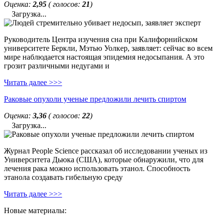
Оценка:
2,95
( голосов:
21
)
Загрузка...
Руководитель Центра изучения сна при Калифорнийском
университете Беркли, Мэтью Уолкер, заявляет: сейчас во всем
мире наблюдается настоящая эпидемия недосыпания. А это
грозит различными недугами и
Читать далее >>>
Раковые опухоли ученые предложили лечить спиртом
Оценка:
3,36
( голосов:
22
)
Загрузка...
Журнал People Science рассказал об исследовании ученых из
Университета Дьюка (США), которые обнаружили, что для
лечения рака можно использовать этанол. Способность
этанола создавать гибельную среду
Читать далее >>>
Новые материалы: