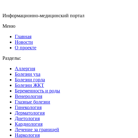
Информационно-медицинский портал
Меню
Главная
Новости
О проекте
Разделы:
Аллергия
Болезни уха
Болезни горла
Болезни ЖКТ
Беременность и роды
Венерология
Глазные болезни
Гинекология
Дерматология
Диетология
Кардиология
Лечение за границей
Наркология