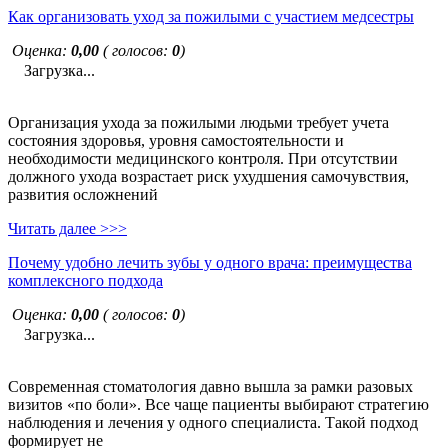
Как организовать уход за пожилыми с участием медсестры
Оценка:
0,00
( голосов:
0
)
Загрузка...
Организация ухода за пожилыми людьми требует учета
состояния здоровья, уровня самостоятельности и
необходимости медицинского контроля. При отсутствии
должного ухода возрастает риск ухудшения самочувствия,
развития осложнений
Читать далее >>>
Почему удобно лечить зубы у одного врача: преимущества
комплексного подхода
Оценка:
0,00
( голосов:
0
)
Загрузка...
Современная стоматология давно вышла за рамки разовых
визитов «по боли». Все чаще пациенты выбирают стратегию
наблюдения и лечения у одного специалиста. Такой подход
формирует не