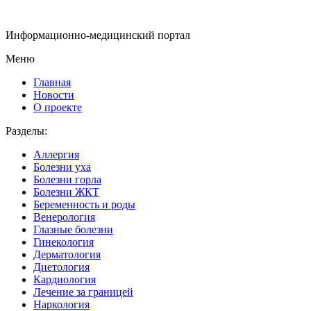
Информационно-медицинский портал
Меню
Главная
Новости
О проекте
Разделы:
Аллергия
Болезни уха
Болезни горла
Болезни ЖКТ
Беременность и роды
Венерология
Глазные болезни
Гинекология
Дерматология
Диетология
Кардиология
Лечение за границей
Наркология