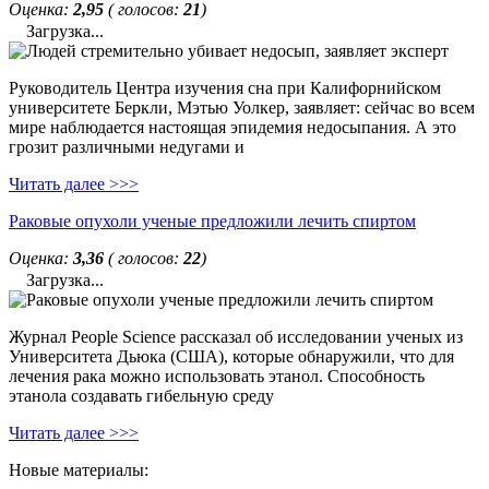
Оценка:
2,95
( голосов:
21
)
Загрузка...
Руководитель Центра изучения сна при Калифорнийском
университете Беркли, Мэтью Уолкер, заявляет: сейчас во всем
мире наблюдается настоящая эпидемия недосыпания. А это
грозит различными недугами и
Читать далее >>>
Раковые опухоли ученые предложили лечить спиртом
Оценка:
3,36
( голосов:
22
)
Загрузка...
Журнал People Science рассказал об исследовании ученых из
Университета Дьюка (США), которые обнаружили, что для
лечения рака можно использовать этанол. Способность
этанола создавать гибельную среду
Читать далее >>>
Новые материалы: