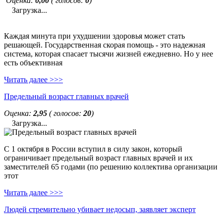
Оценка:
0,00
( голосов:
0
)
Загрузка...
Каждая минута при ухудшении здоровья может стать
решающей. Государственная скорая помощь - это надежная
система, которая спасает тысячи жизней ежедневно. Но у нее
есть объективная
Читать далее >>>
Предельный возраст главных врачей
Оценка:
2,95
( голосов:
20
)
Загрузка...
С 1 октября в России вступил в силу закон, который
ограничивает предельный возраст главных врачей и их
заместителей 65 годами (по решению коллектива организации
этот
Читать далее >>>
Людей стремительно убивает недосып, заявляет эксперт