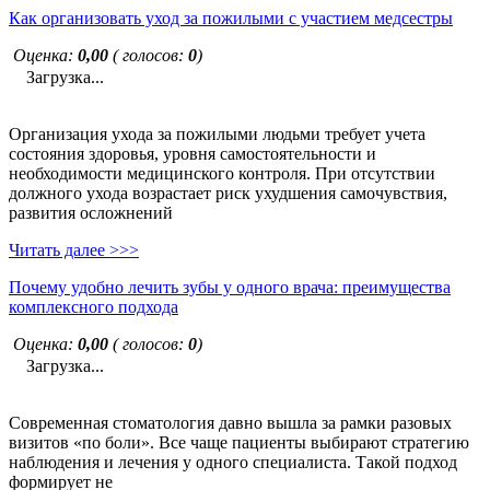
Как организовать уход за пожилыми с участием медсестры
Оценка:
0,00
( голосов:
0
)
Загрузка...
Организация ухода за пожилыми людьми требует учета
состояния здоровья, уровня самостоятельности и
необходимости медицинского контроля. При отсутствии
должного ухода возрастает риск ухудшения самочувствия,
развития осложнений
Читать далее >>>
Почему удобно лечить зубы у одного врача: преимущества
комплексного подхода
Оценка:
0,00
( голосов:
0
)
Загрузка...
Современная стоматология давно вышла за рамки разовых
визитов «по боли». Все чаще пациенты выбирают стратегию
наблюдения и лечения у одного специалиста. Такой подход
формирует не