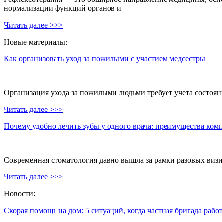
нормализации функций органов и
Читать далее >>>
Новые материалы:
Как организовать уход за пожилыми с участием медсестры
Организация ухода за пожилыми людьми требует учета состояни
Читать далее >>>
Почему удобно лечить зубы у одного врача: преимущества ком
Современная стоматология давно вышла за рамки разовых визи
Читать далее >>>
Новости:
Скорая помощь на дом: 5 ситуаций, когда частная бригада рабо