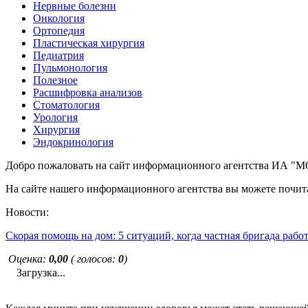
Нервные болезни
Онкология
Ортопедия
Пластическая хирургия
Педиатрия
Пульмонология
Полезное
Расшифровка анализов
Стоматология
Урология
Хирургия
Эндокринология
Добро пожаловать на сайт информационного агентства ИА
На сайте нашего информационного агентства вы можете почита
Новости:
Скорая помощь на дом: 5 ситуаций, когда частная бригада рабо
Оценка:
0,00
( голосов:
0
)
Загрузка...