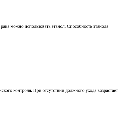
 рака можно использовать этанол. Способность этанола
ского контроля. При отсутствии должного ухода возрастает