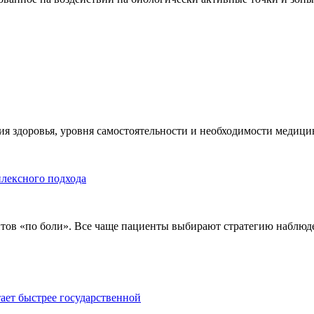
я здоровья, уровня самостоятельности и необходимости медицин
плексного подхода
тов «по боли». Все чаще пациенты выбирают стратегию наблюде
тает быстрее государственной