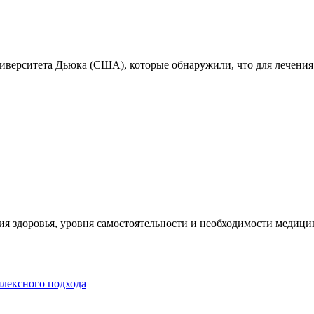
ниверситета Дьюка (США), которые обнаружили, что для лечения
я здоровья, уровня самостоятельности и необходимости медицин
плексного подхода