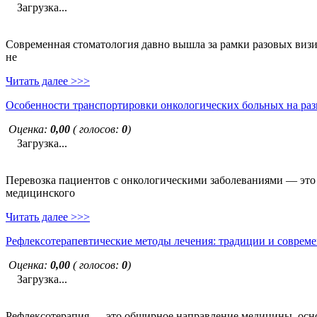
Загрузка...
Современная стоматология давно вышла за рамки разовых визи
не
Читать далее >>>
Особенности транспортировки онкологических больных на раз
Оценка:
0,00
( голосов:
0
)
Загрузка...
Перевозка пациентов с онкологическими заболеваниями — это н
медицинского
Читать далее >>>
Рефлексотерапевтические методы лечения: традиции и совреме
Оценка:
0,00
( голосов:
0
)
Загрузка...
Рефлексотерапия — это обширное направление медицины, основ