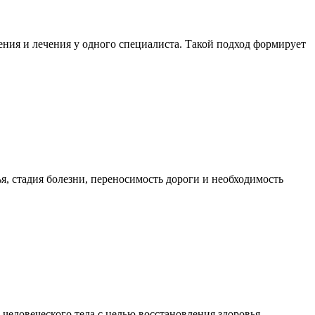
ния и лечения у одного специалиста. Такой подход формирует
я, стадия болезни, переносимость дороги и необходимость
еловеческого тела с целью восстановления здоровья,