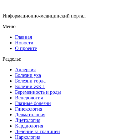
Информационно-медицинский портал
Меню
Главная
Новости
О проекте
Разделы:
Аллергия
Болезни уха
Болезни горла
Болезни ЖКТ
Беременность и роды
Венерология
Глазные болезни
Гинекология
Дерматология
Диетология
Кардиология
Лечение за границей
Наркология