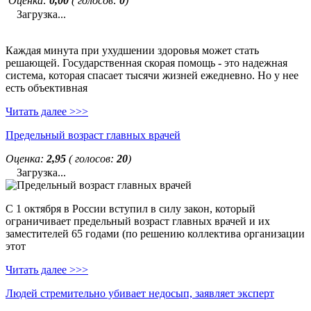
Оценка:
0,00
( голосов:
0
)
Загрузка...
Каждая минута при ухудшении здоровья может стать
решающей. Государственная скорая помощь - это надежная
система, которая спасает тысячи жизней ежедневно. Но у нее
есть объективная
Читать далее >>>
Предельный возраст главных врачей
Оценка:
2,95
( голосов:
20
)
Загрузка...
С 1 октября в России вступил в силу закон, который
ограничивает предельный возраст главных врачей и их
заместителей 65 годами (по решению коллектива организации
этот
Читать далее >>>
Людей стремительно убивает недосып, заявляет эксперт