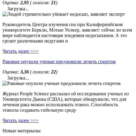
Оценка:
2,95
( голосов:
21
)
Загрузка...
Руководитель Центра изучения сна при Калифорнийском
университете Беркли, Мэтью Уолкер, заявляет: сейчас во всем
мире наблюдается настоящая эпидемия недосыпания. А это
грозит различными недугами и
Читать далее >>>
Раковые опухоли ученые предложили лечить спиртом
Оценка:
3,36
( голосов:
22
)
Загрузка...
Журнал People Science рассказал об исследовании ученых из
Университета Дьюка (США), которые обнаружили, что для
лечения рака можно использовать этанол. Способность
этанола создавать гибельную среду
Читать далее >>>
Новые материалы: