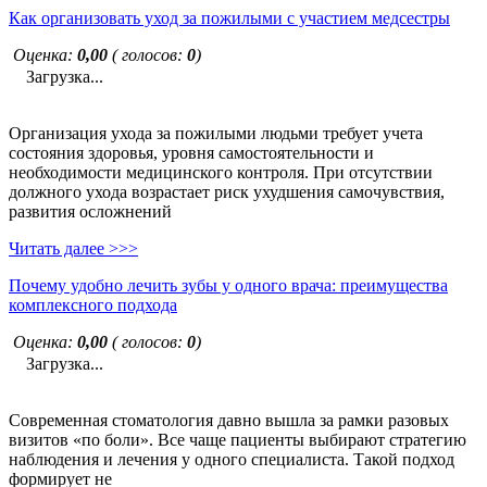
Как организовать уход за пожилыми с участием медсестры
Оценка:
0,00
( голосов:
0
)
Загрузка...
Организация ухода за пожилыми людьми требует учета
состояния здоровья, уровня самостоятельности и
необходимости медицинского контроля. При отсутствии
должного ухода возрастает риск ухудшения самочувствия,
развития осложнений
Читать далее >>>
Почему удобно лечить зубы у одного врача: преимущества
комплексного подхода
Оценка:
0,00
( голосов:
0
)
Загрузка...
Современная стоматология давно вышла за рамки разовых
визитов «по боли». Все чаще пациенты выбирают стратегию
наблюдения и лечения у одного специалиста. Такой подход
формирует не