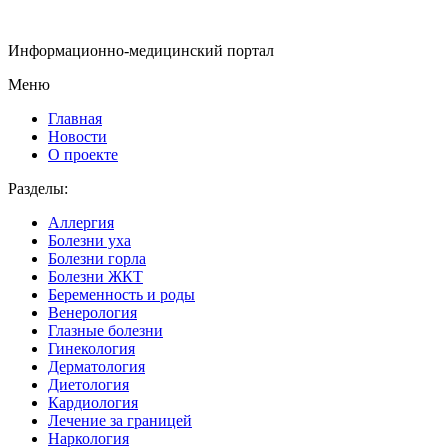
Информационно-медицинский портал
Меню
Главная
Новости
О проекте
Разделы:
Аллергия
Болезни уха
Болезни горла
Болезни ЖКТ
Беременность и роды
Венерология
Глазные болезни
Гинекология
Дерматология
Диетология
Кардиология
Лечение за границей
Наркология