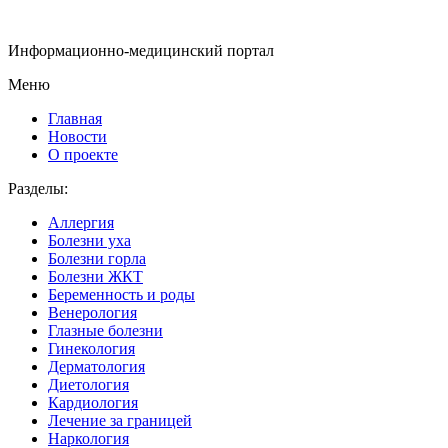
Информационно-медицинский портал
Меню
Главная
Новости
О проекте
Разделы:
Аллергия
Болезни уха
Болезни горла
Болезни ЖКТ
Беременность и роды
Венерология
Глазные болезни
Гинекология
Дерматология
Диетология
Кардиология
Лечение за границей
Наркология