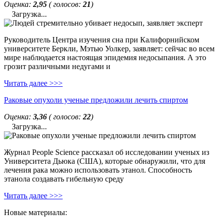
Оценка:
2,95
( голосов:
21
)
Загрузка...
Руководитель Центра изучения сна при Калифорнийском
университете Беркли, Мэтью Уолкер, заявляет: сейчас во всем
мире наблюдается настоящая эпидемия недосыпания. А это
грозит различными недугами и
Читать далее >>>
Раковые опухоли ученые предложили лечить спиртом
Оценка:
3,36
( голосов:
22
)
Загрузка...
Журнал People Science рассказал об исследовании ученых из
Университета Дьюка (США), которые обнаружили, что для
лечения рака можно использовать этанол. Способность
этанола создавать гибельную среду
Читать далее >>>
Новые материалы: