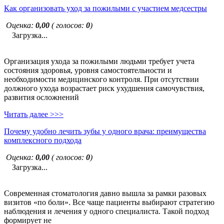
Как организовать уход за пожилыми с участием медсестры
Оценка:
0,00
( голосов:
0
)
Загрузка...
Организация ухода за пожилыми людьми требует учета
состояния здоровья, уровня самостоятельности и
необходимости медицинского контроля. При отсутствии
должного ухода возрастает риск ухудшения самочувствия,
развития осложнений
Читать далее >>>
Почему удобно лечить зубы у одного врача: преимущества
комплексного подхода
Оценка:
0,00
( голосов:
0
)
Загрузка...
Современная стоматология давно вышла за рамки разовых
визитов «по боли». Все чаще пациенты выбирают стратегию
наблюдения и лечения у одного специалиста. Такой подход
формирует не