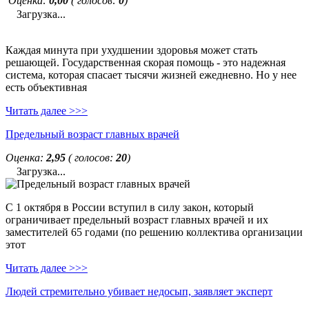
Оценка:
0,00
( голосов:
0
)
Загрузка...
Каждая минута при ухудшении здоровья может стать
решающей. Государственная скорая помощь - это надежная
система, которая спасает тысячи жизней ежедневно. Но у нее
есть объективная
Читать далее >>>
Предельный возраст главных врачей
Оценка:
2,95
( голосов:
20
)
Загрузка...
С 1 октября в России вступил в силу закон, который
ограничивает предельный возраст главных врачей и их
заместителей 65 годами (по решению коллектива организации
этот
Читать далее >>>
Людей стремительно убивает недосып, заявляет эксперт