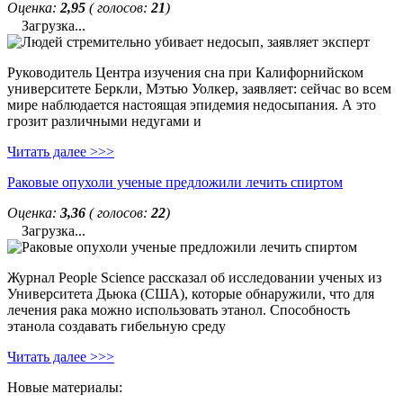
Оценка:
2,95
( голосов:
21
)
Загрузка...
Руководитель Центра изучения сна при Калифорнийском
университете Беркли, Мэтью Уолкер, заявляет: сейчас во всем
мире наблюдается настоящая эпидемия недосыпания. А это
грозит различными недугами и
Читать далее >>>
Раковые опухоли ученые предложили лечить спиртом
Оценка:
3,36
( голосов:
22
)
Загрузка...
Журнал People Science рассказал об исследовании ученых из
Университета Дьюка (США), которые обнаружили, что для
лечения рака можно использовать этанол. Способность
этанола создавать гибельную среду
Читать далее >>>
Новые материалы: