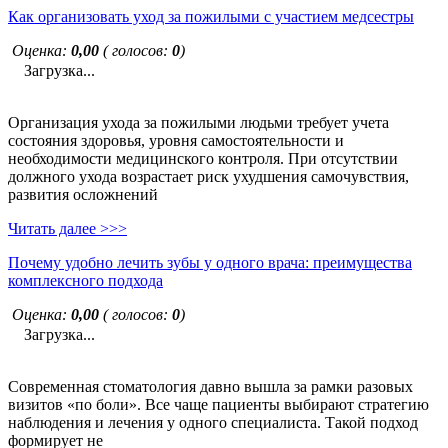
Как организовать уход за пожилыми с участием медсестры
Оценка:
0,00
( голосов:
0
)
Загрузка...
Организация ухода за пожилыми людьми требует учета
состояния здоровья, уровня самостоятельности и
необходимости медицинского контроля. При отсутствии
должного ухода возрастает риск ухудшения самочувствия,
развития осложнений
Читать далее >>>
Почему удобно лечить зубы у одного врача: преимущества
комплексного подхода
Оценка:
0,00
( голосов:
0
)
Загрузка...
Современная стоматология давно вышла за рамки разовых
визитов «по боли». Все чаще пациенты выбирают стратегию
наблюдения и лечения у одного специалиста. Такой подход
формирует не