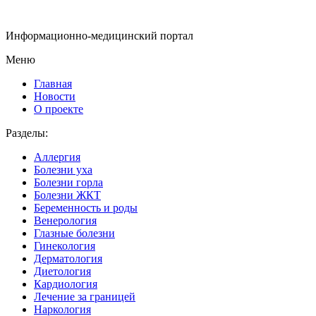
Информационно-медицинский портал
Меню
Главная
Новости
О проекте
Разделы:
Аллергия
Болезни уха
Болезни горла
Болезни ЖКТ
Беременность и роды
Венерология
Глазные болезни
Гинекология
Дерматология
Диетология
Кардиология
Лечение за границей
Наркология