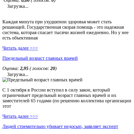
Оценка:
0,00
( голосов:
0
)
Загрузка...
Каждая минута при ухудшении здоровья может стать
решающей. Государственная скорая помощь - это надежная
система, которая спасает тысячи жизней ежедневно. Но у нее
есть объективная
Читать далее >>>
Предельный возраст главных врачей
Оценка:
2,95
( голосов:
20
)
Загрузка...
С 1 октября в России вступил в силу закон, который
ограничивает предельный возраст главных врачей и их
заместителей 65 годами (по решению коллектива организации
этот
Читать далее >>>
Людей стремительно убивает недосып, заявляет эксперт