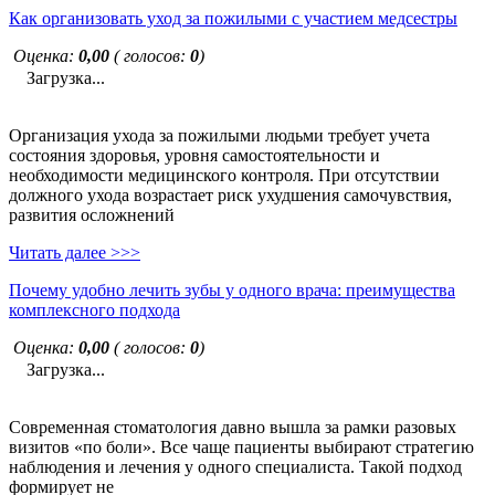
Как организовать уход за пожилыми с участием медсестры
Оценка:
0,00
( голосов:
0
)
Загрузка...
Организация ухода за пожилыми людьми требует учета
состояния здоровья, уровня самостоятельности и
необходимости медицинского контроля. При отсутствии
должного ухода возрастает риск ухудшения самочувствия,
развития осложнений
Читать далее >>>
Почему удобно лечить зубы у одного врача: преимущества
комплексного подхода
Оценка:
0,00
( голосов:
0
)
Загрузка...
Современная стоматология давно вышла за рамки разовых
визитов «по боли». Все чаще пациенты выбирают стратегию
наблюдения и лечения у одного специалиста. Такой подход
формирует не