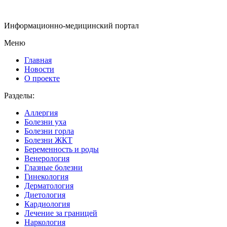
Информационно-медицинский портал
Меню
Главная
Новости
О проекте
Разделы:
Аллергия
Болезни уха
Болезни горла
Болезни ЖКТ
Беременность и роды
Венерология
Глазные болезни
Гинекология
Дерматология
Диетология
Кардиология
Лечение за границей
Наркология