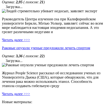
Оценка:
2,95
( голосов:
21
)
Загрузка...
Руководитель Центра изучения сна при Калифорнийском
университете Беркли, Мэтью Уолкер, заявляет: сейчас во всем
мире наблюдается настоящая эпидемия недосыпания. А это
грозит различными недугами и
Читать далее >>>
Раковые опухоли ученые предложили лечить спиртом
Оценка:
3,36
( голосов:
22
)
Загрузка...
Журнал People Science рассказал об исследовании ученых из
Университета Дьюка (США), которые обнаружили, что для
лечения рака можно использовать этанол. Способность
этанола создавать гибельную среду
Читать далее >>>
Новые материалы: