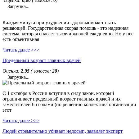
Оценка:
0,00
( голосов:
0
)
Загрузка...
Каждая минута при ухудшении здоровья может стать
решающей. Государственная скорая помощь - это надежная
система, которая спасает тысячи жизней ежедневно. Но у нее
есть объективная
Читать далее >>>
Предельный возраст главных врачей
Оценка:
2,95
( голосов:
20
)
Загрузка...
С 1 октября в России вступил в силу закон, который
ограничивает предельный возраст главных врачей и их
заместителей 65 годами (по решению коллектива организации
этот
Читать далее >>>
Людей стремительно убивает недосып, заявляет эксперт