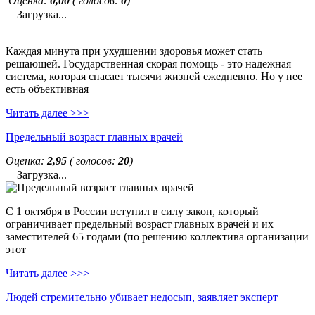
Оценка:
0,00
( голосов:
0
)
Загрузка...
Каждая минута при ухудшении здоровья может стать
решающей. Государственная скорая помощь - это надежная
система, которая спасает тысячи жизней ежедневно. Но у нее
есть объективная
Читать далее >>>
Предельный возраст главных врачей
Оценка:
2,95
( голосов:
20
)
Загрузка...
С 1 октября в России вступил в силу закон, который
ограничивает предельный возраст главных врачей и их
заместителей 65 годами (по решению коллектива организации
этот
Читать далее >>>
Людей стремительно убивает недосып, заявляет эксперт