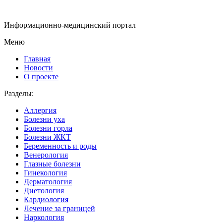
Информационно-медицинский портал
Меню
Главная
Новости
О проекте
Разделы:
Аллергия
Болезни уха
Болезни горла
Болезни ЖКТ
Беременность и роды
Венерология
Глазные болезни
Гинекология
Дерматология
Диетология
Кардиология
Лечение за границей
Наркология