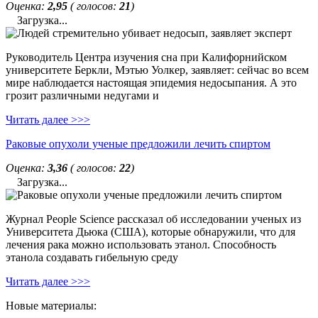
Оценка:
2,95
( голосов:
21
)
Загрузка...
Руководитель Центра изучения сна при Калифорнийском
университете Беркли, Мэтью Уолкер, заявляет: сейчас во всем
мире наблюдается настоящая эпидемия недосыпания. А это
грозит различными недугами и
Читать далее >>>
Раковые опухоли ученые предложили лечить спиртом
Оценка:
3,36
( голосов:
22
)
Загрузка...
Журнал People Science рассказал об исследовании ученых из
Университета Дьюка (США), которые обнаружили, что для
лечения рака можно использовать этанол. Способность
этанола создавать гибельную среду
Читать далее >>>
Новые материалы: