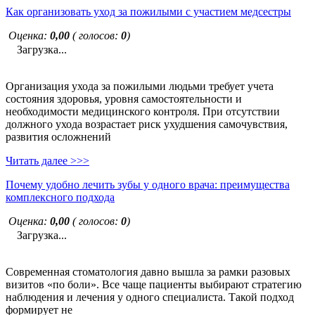
Как организовать уход за пожилыми с участием медсестры
Оценка:
0,00
( голосов:
0
)
Загрузка...
Организация ухода за пожилыми людьми требует учета
состояния здоровья, уровня самостоятельности и
необходимости медицинского контроля. При отсутствии
должного ухода возрастает риск ухудшения самочувствия,
развития осложнений
Читать далее >>>
Почему удобно лечить зубы у одного врача: преимущества
комплексного подхода
Оценка:
0,00
( голосов:
0
)
Загрузка...
Современная стоматология давно вышла за рамки разовых
визитов «по боли». Все чаще пациенты выбирают стратегию
наблюдения и лечения у одного специалиста. Такой подход
формирует не