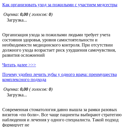
Как организовать уход за пожилыми с участием медсестры
Оценка:
0,00
( голосов:
0
)
Загрузка...
Организация ухода за пожилыми людьми требует учета
состояния здоровья, уровня самостоятельности и
необходимости медицинского контроля. При отсутствии
должного ухода возрастает риск ухудшения самочувствия,
развития осложнений
Читать далее >>>
Почему удобно лечить зубы у одного врача: преимущества
комплексного подхода
Оценка:
0,00
( голосов:
0
)
Загрузка...
Современная стоматология давно вышла за рамки разовых
визитов «по боли». Все чаще пациенты выбирают стратегию
наблюдения и лечения у одного специалиста. Такой подход
формирует не