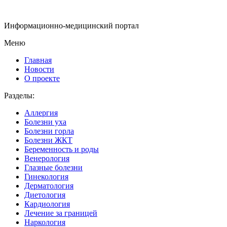
Информационно-медицинский портал
Меню
Главная
Новости
О проекте
Разделы:
Аллергия
Болезни уха
Болезни горла
Болезни ЖКТ
Беременность и роды
Венерология
Глазные болезни
Гинекология
Дерматология
Диетология
Кардиология
Лечение за границей
Наркология