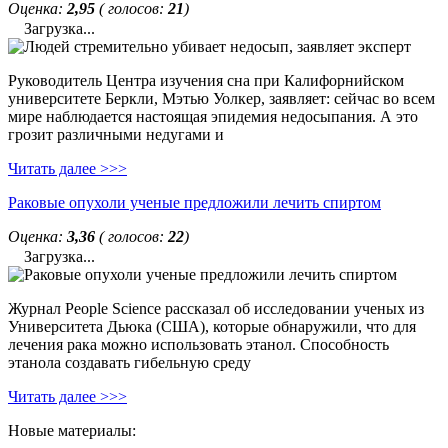
Оценка:
2,95
( голосов:
21
)
Загрузка...
Руководитель Центра изучения сна при Калифорнийском
университете Беркли, Мэтью Уолкер, заявляет: сейчас во всем
мире наблюдается настоящая эпидемия недосыпания. А это
грозит различными недугами и
Читать далее >>>
Раковые опухоли ученые предложили лечить спиртом
Оценка:
3,36
( голосов:
22
)
Загрузка...
Журнал People Science рассказал об исследовании ученых из
Университета Дьюка (США), которые обнаружили, что для
лечения рака можно использовать этанол. Способность
этанола создавать гибельную среду
Читать далее >>>
Новые материалы: