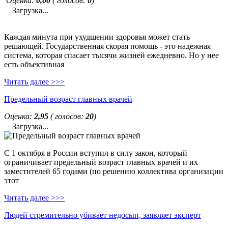
Оценка:
0,00
( голосов:
0
)
Загрузка...
Каждая минута при ухудшении здоровья может стать
решающей. Государственная скорая помощь - это надежная
система, которая спасает тысячи жизней ежедневно. Но у нее
есть объективная
Читать далее >>>
Предельный возраст главных врачей
Оценка:
2,95
( голосов:
20
)
Загрузка...
С 1 октября в России вступил в силу закон, который
ограничивает предельный возраст главных врачей и их
заместителей 65 годами (по решению коллектива организации
этот
Читать далее >>>
Людей стремительно убивает недосып, заявляет эксперт