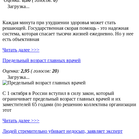
Оценка:
0,00
( голосов:
0
)
Загрузка...
Каждая минута при ухудшении здоровья может стать
решающей. Государственная скорая помощь - это надежная
система, которая спасает тысячи жизней ежедневно. Но у нее
есть объективная
Читать далее >>>
Предельный возраст главных врачей
Оценка:
2,95
( голосов:
20
)
Загрузка...
С 1 октября в России вступил в силу закон, который
ограничивает предельный возраст главных врачей и их
заместителей 65 годами (по решению коллектива организации
этот
Читать далее >>>
Людей стремительно убивает недосып, заявляет эксперт