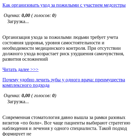
Как организовать уход за пожилыми с участием медсестры
Оценка:
0,00
( голосов:
0
)
Загрузка...
Организация ухода за пожилыми людьми требует учета
состояния здоровья, уровня самостоятельности и
необходимости медицинского контроля. При отсутствии
должного ухода возрастает риск ухудшения самочувствия,
развития осложнений
Читать далее >>>
Почему удобно лечить зубы у одного врача: преимущества
комплексного подхода
Оценка:
0,00
( голосов:
0
)
Загрузка...
Современная стоматология давно вышла за рамки разовых
визитов «по боли». Все чаще пациенты выбирают стратегию
наблюдения и лечения у одного специалиста. Такой подход
формирует не