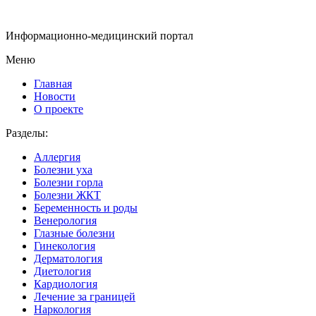
Информационно-медицинский портал
Меню
Главная
Новости
О проекте
Разделы:
Аллергия
Болезни уха
Болезни горла
Болезни ЖКТ
Беременность и роды
Венерология
Глазные болезни
Гинекология
Дерматология
Диетология
Кардиология
Лечение за границей
Наркология