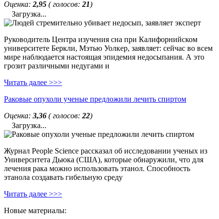
Оценка:
2,95
( голосов:
21
)
Загрузка...
Руководитель Центра изучения сна при Калифорнийском
университете Беркли, Мэтью Уолкер, заявляет: сейчас во всем
мире наблюдается настоящая эпидемия недосыпания. А это
грозит различными недугами и
Читать далее >>>
Раковые опухоли ученые предложили лечить спиртом
Оценка:
3,36
( голосов:
22
)
Загрузка...
Журнал People Science рассказал об исследовании ученых из
Университета Дьюка (США), которые обнаружили, что для
лечения рака можно использовать этанол. Способность
этанола создавать гибельную среду
Читать далее >>>
Новые материалы: