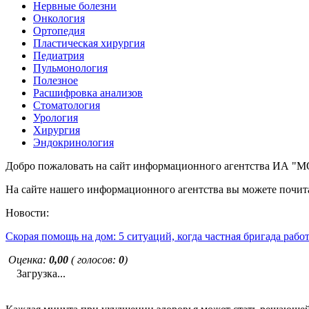
Нервные болезни
Онкология
Ортопедия
Пластическая хирургия
Педиатрия
Пульмонология
Полезное
Расшифровка анализов
Стоматология
Урология
Хирургия
Эндокринология
Добро пожаловать на сайт информационного агентства ИА
На сайте нашего информационного агентства вы можете почита
Новости:
Скорая помощь на дом: 5 ситуаций, когда частная бригада рабо
Оценка:
0,00
( голосов:
0
)
Загрузка...