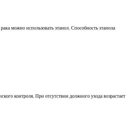
 рака можно использовать этанол. Способность этанола
ского контроля. При отсутствии должного ухода возрастает