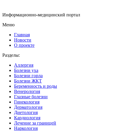
Информационно-медицинский портал
Меню
Главная
Новости
О проекте
Разделы:
Аллергия
Болезни уха
Болезни горла
Болезни ЖКТ
Беременность и роды
Венерология
Глазные болезни
Гинекология
Дерматология
Диетология
Кардиология
Лечение за границей
Наркология