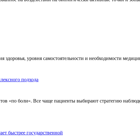
я здоровья, уровня самостоятельности и необходимости медицин
плексного подхода
тов «по боли». Все чаще пациенты выбирают стратегию наблюде
тает быстрее государственной