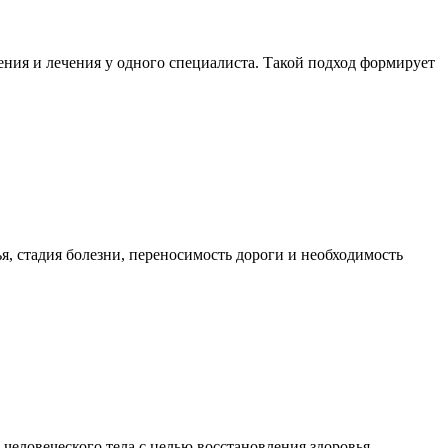
ния и лечения у одного специалиста. Такой подход формирует
я, стадия болезни, переносимость дороги и необходимость
еловеческого тела с целью восстановления здоровья,