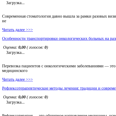
Загрузка...
Современная стоматология давно вышла за рамки разовых визи
не
Читать далее >>>
Особенности транспортировки онкологических больных на раз
Оценка:
0,00
( голосов:
0
)
Загрузка...
Перевозка пациентов с онкологическими заболеваниями — это н
медицинского
Читать далее >>>
Рефлексотерапевтические методы лечения: традиции и совреме
Оценка:
0,00
( голосов:
0
)
Загрузка...
Рефлексотерапия — это обширное направление медицины, основ