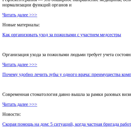
нормализации функций органов и
Читать далее >>>
Новые материалы:
Как организовать уход за пожилыми с участием медсестры
Организация ухода за пожилыми людьми требует учета состояни
Читать далее >>>
Почему удобно лечить зубы у одного врача: преимущества ком
Современная стоматология давно вышла за рамки разовых визи
Читать далее >>>
Новости:
Скорая помощь на дом: 5 ситуаций, когда частная бригада рабо