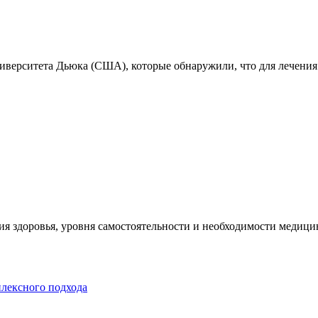
ниверситета Дьюка (США), которые обнаружили, что для лечения
я здоровья, уровня самостоятельности и необходимости медицин
плексного подхода