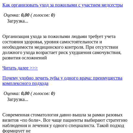
Как организовать уход за пожилыми с участием медсестры
Оценка:
0,00
( голосов:
0
)
Загрузка...
Организация ухода за пожилыми людьми требует учета
состояния здоровья, уровня самостоятельности и
необходимости медицинского контроля. При отсутствии
должного ухода возрастает риск ухудшения самочувствия,
развития осложнений
Читать далее >>>
Почему удобно лечить зубы у одного врача: преимущества
комплексного подхода
Оценка:
0,00
( голосов:
0
)
Загрузка...
Современная стоматология давно вышла за рамки разовых
визитов «по боли». Все чаще пациенты выбирают стратегию
наблюдения и лечения у одного специалиста. Такой подход
формирует не