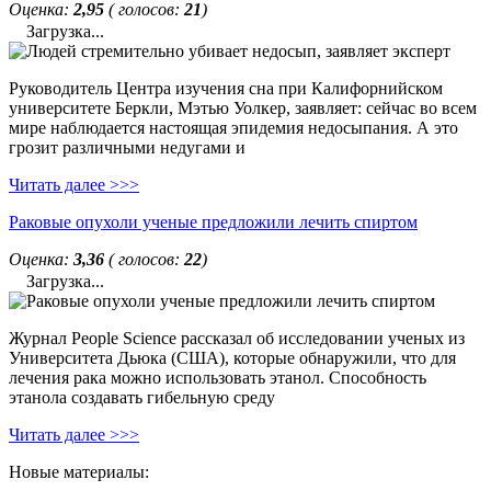
Оценка:
2,95
( голосов:
21
)
Загрузка...
Руководитель Центра изучения сна при Калифорнийском
университете Беркли, Мэтью Уолкер, заявляет: сейчас во всем
мире наблюдается настоящая эпидемия недосыпания. А это
грозит различными недугами и
Читать далее >>>
Раковые опухоли ученые предложили лечить спиртом
Оценка:
3,36
( голосов:
22
)
Загрузка...
Журнал People Science рассказал об исследовании ученых из
Университета Дьюка (США), которые обнаружили, что для
лечения рака можно использовать этанол. Способность
этанола создавать гибельную среду
Читать далее >>>
Новые материалы: