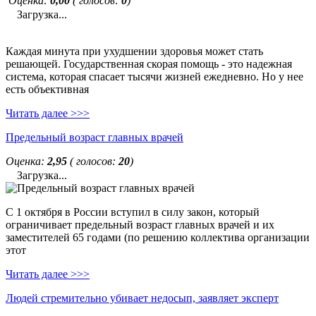
Оценка:
0,00
( голосов:
0
)
Загрузка...
Каждая минута при ухудшении здоровья может стать
решающей. Государственная скорая помощь - это надежная
система, которая спасает тысячи жизней ежедневно. Но у нее
есть объективная
Читать далее >>>
Предельный возраст главных врачей
Оценка:
2,95
( голосов:
20
)
Загрузка...
С 1 октября в России вступил в силу закон, который
ограничивает предельный возраст главных врачей и их
заместителей 65 годами (по решению коллектива организации
этот
Читать далее >>>
Людей стремительно убивает недосып, заявляет эксперт