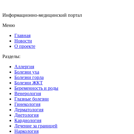
Информационно-медицинский портал
Меню
Главная
Новости
О проекте
Разделы:
Аллергия
Болезни уха
Болезни горла
Болезни ЖКТ
Беременность и роды
Венерология
Глазные болезни
Гинекология
Дерматология
Диетология
Кардиология
Лечение за границей
Наркология