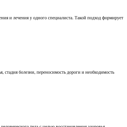
ния и лечения у одного специалиста. Такой подход формирует
я, стадия болезни, переносимость дороги и необходимость
еловеческого тела с целью восстановления здоровья,