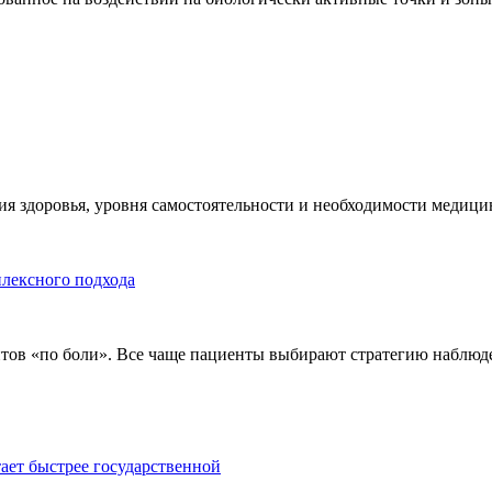
я здоровья, уровня самостоятельности и необходимости медицин
плексного подхода
тов «по боли». Все чаще пациенты выбирают стратегию наблюде
тает быстрее государственной