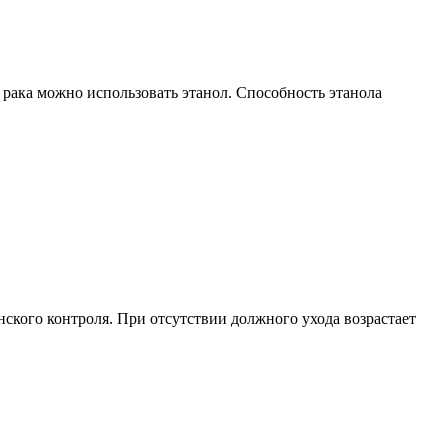
 рака можно использовать этанол. Способность этанола
ского контроля. При отсутствии должного ухода возрастает