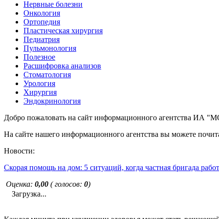
Нервные болезни
Онкология
Ортопедия
Пластическая хирургия
Педиатрия
Пульмонология
Полезное
Расшифровка анализов
Стоматология
Урология
Хирургия
Эндокринология
Добро пожаловать на сайт информационного агентства ИА
На сайте нашего информационного агентства вы можете почита
Новости:
Скорая помощь на дом: 5 ситуаций, когда частная бригада рабо
Оценка:
0,00
( голосов:
0
)
Загрузка...