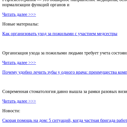
нормализации функций органов и
Читать далее >>>
Новые материалы:
Как организовать уход за пожилыми с участием медсестры
Организация ухода за пожилыми людьми требует учета состояни
Читать далее >>>
Почему удобно лечить зубы у одного врача: преимущества ком
Современная стоматология давно вышла за рамки разовых визи
Читать далее >>>
Новости:
Скорая помощь на дом: 5 ситуаций, когда частная бригада рабо