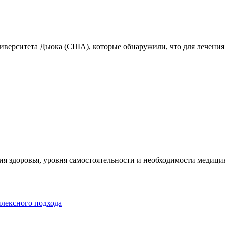
ниверситета Дьюка (США), которые обнаружили, что для лечения
я здоровья, уровня самостоятельности и необходимости медицин
плексного подхода