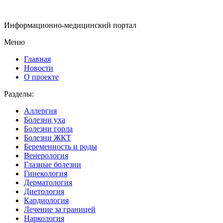
Информационно-медицинский портал
Меню
Главная
Новости
О проекте
Разделы:
Аллергия
Болезни уха
Болезни горла
Болезни ЖКТ
Беременность и роды
Венерология
Глазные болезни
Гинекология
Дерматология
Диетология
Кардиология
Лечение за границей
Наркология