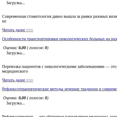
Загрузка...
Современная стоматология давно вышла за рамки разовых визи
не
Читать далее >>>
Особенности транспортировки онкологических больных на раз
Оценка:
0,00
( голосов:
0
)
Загрузка...
Перевозка пациентов с онкологическими заболеваниями — это н
медицинского
Читать далее >>>
Рефлексотерапевтические методы лечения: традиции и совреме
Оценка:
0,00
( голосов:
0
)
Загрузка...
Рефлексотерапия — это обширное направление медицины, основ