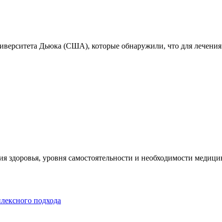
ниверситета Дьюка (США), которые обнаружили, что для лечения
я здоровья, уровня самостоятельности и необходимости медицин
плексного подхода