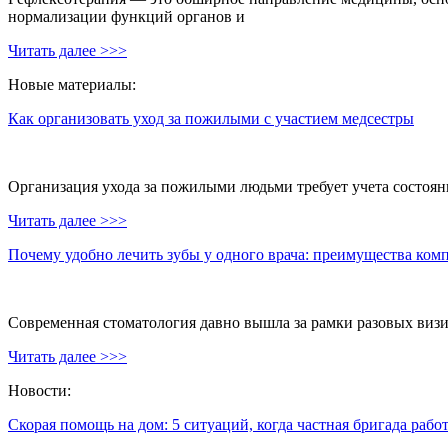
нормализации функций органов и
Читать далее >>>
Новые материалы:
Как организовать уход за пожилыми с участием медсестры
Организация ухода за пожилыми людьми требует учета состояни
Читать далее >>>
Почему удобно лечить зубы у одного врача: преимущества ком
Современная стоматология давно вышла за рамки разовых визи
Читать далее >>>
Новости:
Скорая помощь на дом: 5 ситуаций, когда частная бригада рабо