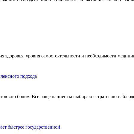
я здоровья, уровня самостоятельности и необходимости медицин
плексного подхода
тов «по боли». Все чаще пациенты выбирают стратегию наблюде
тает быстрее государственной