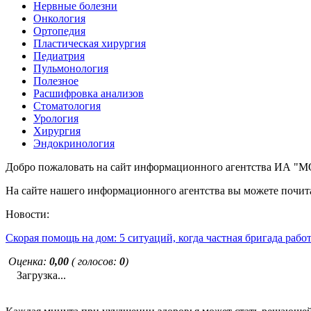
Нервные болезни
Онкология
Ортопедия
Пластическая хирургия
Педиатрия
Пульмонология
Полезное
Расшифровка анализов
Стоматология
Урология
Хирургия
Эндокринология
Добро пожаловать на сайт информационного агентства ИА
На сайте нашего информационного агентства вы можете почита
Новости:
Скорая помощь на дом: 5 ситуаций, когда частная бригада рабо
Оценка:
0,00
( голосов:
0
)
Загрузка...