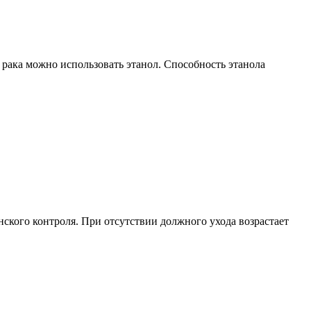
 рака можно использовать этанол. Способность этанола
ского контроля. При отсутствии должного ухода возрастает