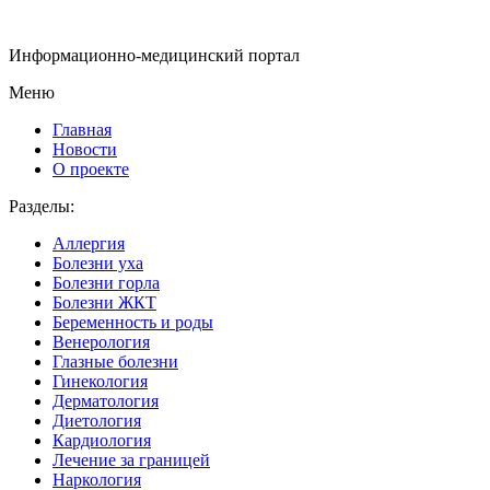
Информационно-медицинский портал
Меню
Главная
Новости
О проекте
Разделы:
Аллергия
Болезни уха
Болезни горла
Болезни ЖКТ
Беременность и роды
Венерология
Глазные болезни
Гинекология
Дерматология
Диетология
Кардиология
Лечение за границей
Наркология