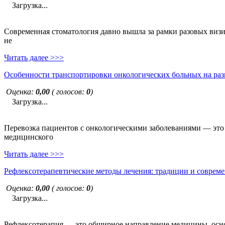
Загрузка...
Современная стоматология давно вышла за рамки разовых визи
не
Читать далее >>>
Особенности транспортировки онкологических больных на раз
Оценка:
0,00
( голосов:
0
)
Загрузка...
Перевозка пациентов с онкологическими заболеваниями — это н
медицинского
Читать далее >>>
Рефлексотерапевтические методы лечения: традиции и совреме
Оценка:
0,00
( голосов:
0
)
Загрузка...
Рефлексотерапия — это обширное направление медицины, основ