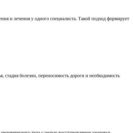
ния и лечения у одного специалиста. Такой подход формирует
я, стадия болезни, переносимость дороги и необходимость
еловеческого тела с целью восстановления здоровья,