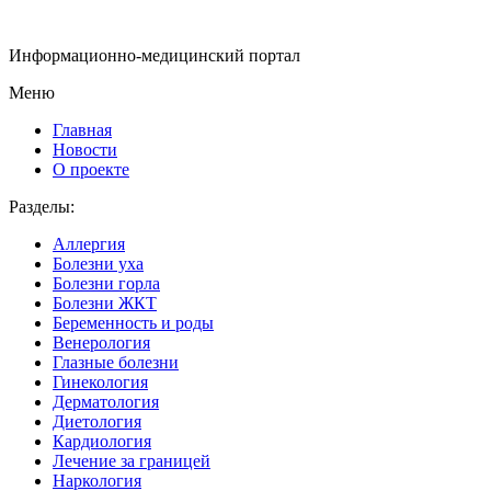
Информационно-медицинский портал
Меню
Главная
Новости
О проекте
Разделы:
Аллергия
Болезни уха
Болезни горла
Болезни ЖКТ
Беременность и роды
Венерология
Глазные болезни
Гинекология
Дерматология
Диетология
Кардиология
Лечение за границей
Наркология