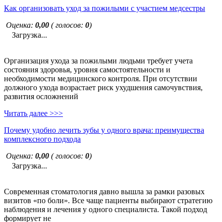
Как организовать уход за пожилыми с участием медсестры
Оценка:
0,00
( голосов:
0
)
Загрузка...
Организация ухода за пожилыми людьми требует учета
состояния здоровья, уровня самостоятельности и
необходимости медицинского контроля. При отсутствии
должного ухода возрастает риск ухудшения самочувствия,
развития осложнений
Читать далее >>>
Почему удобно лечить зубы у одного врача: преимущества
комплексного подхода
Оценка:
0,00
( голосов:
0
)
Загрузка...
Современная стоматология давно вышла за рамки разовых
визитов «по боли». Все чаще пациенты выбирают стратегию
наблюдения и лечения у одного специалиста. Такой подход
формирует не