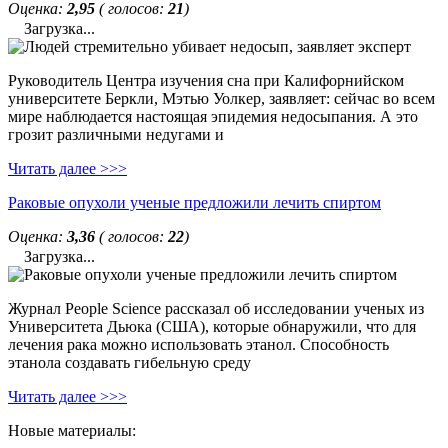
Оценка:
2,95
( голосов:
21
)
Загрузка...
Руководитель Центра изучения сна при Калифорнийском
университете Беркли, Мэтью Уолкер, заявляет: сейчас во всем
мире наблюдается настоящая эпидемия недосыпания. А это
грозит различными недугами и
Читать далее >>>
Раковые опухоли ученые предложили лечить спиртом
Оценка:
3,36
( голосов:
22
)
Загрузка...
Журнал People Science рассказал об исследовании ученых из
Университета Дьюка (США), которые обнаружили, что для
лечения рака можно использовать этанол. Способность
этанола создавать гибельную среду
Читать далее >>>
Новые материалы: