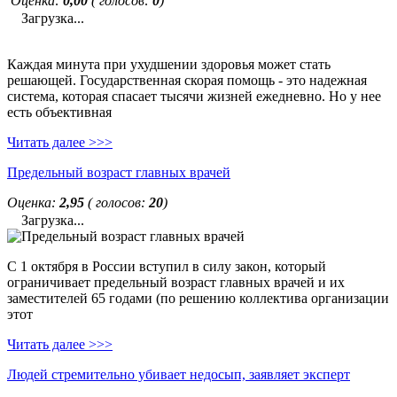
Оценка:
0,00
( голосов:
0
)
Загрузка...
Каждая минута при ухудшении здоровья может стать
решающей. Государственная скорая помощь - это надежная
система, которая спасает тысячи жизней ежедневно. Но у нее
есть объективная
Читать далее >>>
Предельный возраст главных врачей
Оценка:
2,95
( голосов:
20
)
Загрузка...
С 1 октября в России вступил в силу закон, который
ограничивает предельный возраст главных врачей и их
заместителей 65 годами (по решению коллектива организации
этот
Читать далее >>>
Людей стремительно убивает недосып, заявляет эксперт