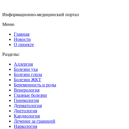
Информационно-медицинский портал
Меню
Главная
Новости
О проекте
Разделы:
Аллергия
Болезни уха
Болезни горла
Болезни ЖКТ
Беременность и роды
Венерология
Глазные болезни
Гинекология
Дерматология
Диетология
Кардиология
Лечение за границей
Наркология