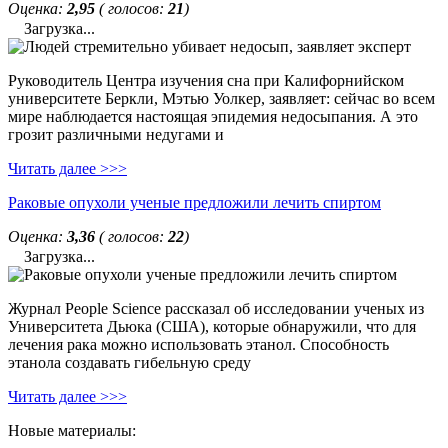
Оценка:
2,95
( голосов:
21
)
Загрузка...
Руководитель Центра изучения сна при Калифорнийском
университете Беркли, Мэтью Уолкер, заявляет: сейчас во всем
мире наблюдается настоящая эпидемия недосыпания. А это
грозит различными недугами и
Читать далее >>>
Раковые опухоли ученые предложили лечить спиртом
Оценка:
3,36
( голосов:
22
)
Загрузка...
Журнал People Science рассказал об исследовании ученых из
Университета Дьюка (США), которые обнаружили, что для
лечения рака можно использовать этанол. Способность
этанола создавать гибельную среду
Читать далее >>>
Новые материалы: