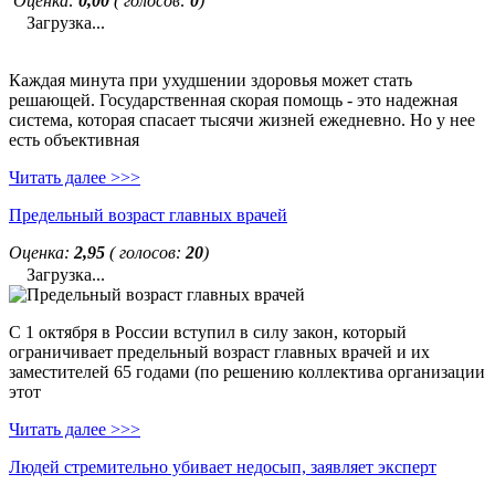
Оценка:
0,00
( голосов:
0
)
Загрузка...
Каждая минута при ухудшении здоровья может стать
решающей. Государственная скорая помощь - это надежная
система, которая спасает тысячи жизней ежедневно. Но у нее
есть объективная
Читать далее >>>
Предельный возраст главных врачей
Оценка:
2,95
( голосов:
20
)
Загрузка...
С 1 октября в России вступил в силу закон, который
ограничивает предельный возраст главных врачей и их
заместителей 65 годами (по решению коллектива организации
этот
Читать далее >>>
Людей стремительно убивает недосып, заявляет эксперт