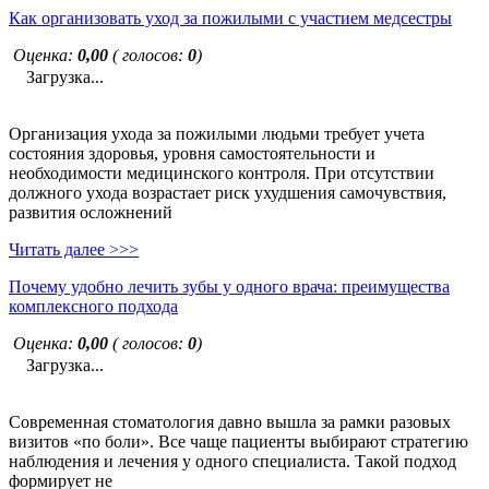
Как организовать уход за пожилыми с участием медсестры
Оценка:
0,00
( голосов:
0
)
Загрузка...
Организация ухода за пожилыми людьми требует учета
состояния здоровья, уровня самостоятельности и
необходимости медицинского контроля. При отсутствии
должного ухода возрастает риск ухудшения самочувствия,
развития осложнений
Читать далее >>>
Почему удобно лечить зубы у одного врача: преимущества
комплексного подхода
Оценка:
0,00
( голосов:
0
)
Загрузка...
Современная стоматология давно вышла за рамки разовых
визитов «по боли». Все чаще пациенты выбирают стратегию
наблюдения и лечения у одного специалиста. Такой подход
формирует не