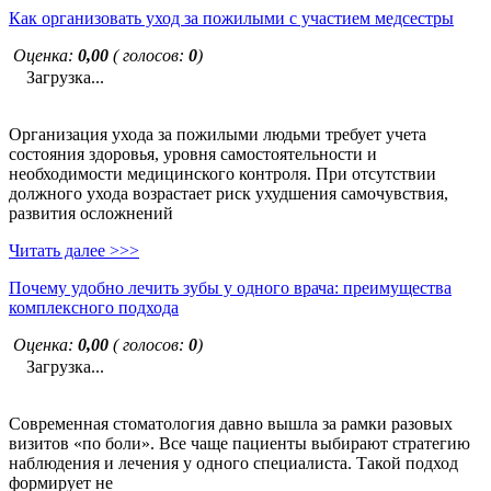
Как организовать уход за пожилыми с участием медсестры
Оценка:
0,00
( голосов:
0
)
Загрузка...
Организация ухода за пожилыми людьми требует учета
состояния здоровья, уровня самостоятельности и
необходимости медицинского контроля. При отсутствии
должного ухода возрастает риск ухудшения самочувствия,
развития осложнений
Читать далее >>>
Почему удобно лечить зубы у одного врача: преимущества
комплексного подхода
Оценка:
0,00
( голосов:
0
)
Загрузка...
Современная стоматология давно вышла за рамки разовых
визитов «по боли». Все чаще пациенты выбирают стратегию
наблюдения и лечения у одного специалиста. Такой подход
формирует не