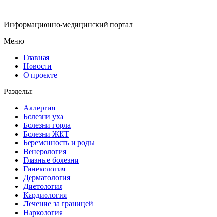
Информационно-медицинский портал
Меню
Главная
Новости
О проекте
Разделы:
Аллергия
Болезни уха
Болезни горла
Болезни ЖКТ
Беременность и роды
Венерология
Глазные болезни
Гинекология
Дерматология
Диетология
Кардиология
Лечение за границей
Наркология