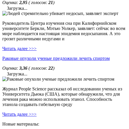
Оценка:
2,95
( голосов:
21
)
Загрузка...
Руководитель Центра изучения сна при Калифорнийском
университете Беркли, Мэтью Уолкер, заявляет: сейчас во всем
мире наблюдается настоящая эпидемия недосыпания. А это
грозит различными недугами и
Читать далее >>>
Раковые опухоли ученые предложили лечить спиртом
Оценка:
3,36
( голосов:
22
)
Загрузка...
Журнал People Science рассказал об исследовании ученых из
Университета Дьюка (США), которые обнаружили, что для
лечения рака можно использовать этанол. Способность
этанола создавать гибельную среду
Читать далее >>>
Новые материалы: