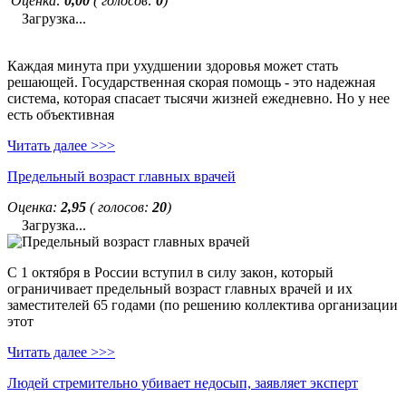
Оценка:
0,00
( голосов:
0
)
Загрузка...
Каждая минута при ухудшении здоровья может стать
решающей. Государственная скорая помощь - это надежная
система, которая спасает тысячи жизней ежедневно. Но у нее
есть объективная
Читать далее >>>
Предельный возраст главных врачей
Оценка:
2,95
( голосов:
20
)
Загрузка...
С 1 октября в России вступил в силу закон, который
ограничивает предельный возраст главных врачей и их
заместителей 65 годами (по решению коллектива организации
этот
Читать далее >>>
Людей стремительно убивает недосып, заявляет эксперт