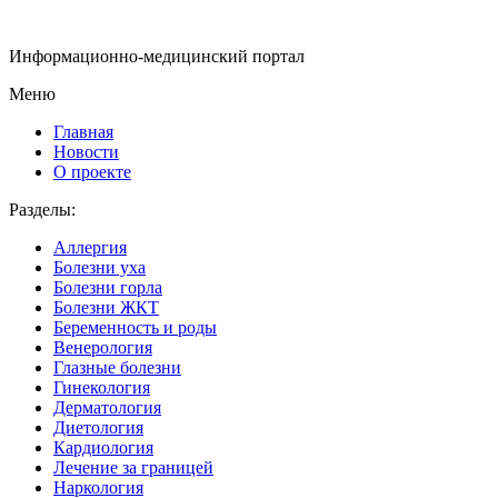
Информационно-медицинский портал
Меню
Главная
Новости
О проекте
Разделы:
Аллергия
Болезни уха
Болезни горла
Болезни ЖКТ
Беременность и роды
Венерология
Глазные болезни
Гинекология
Дерматология
Диетология
Кардиология
Лечение за границей
Наркология