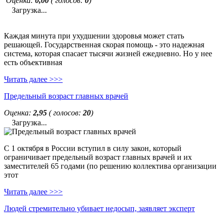
Оценка:
0,00
( голосов:
0
)
Загрузка...
Каждая минута при ухудшении здоровья может стать
решающей. Государственная скорая помощь - это надежная
система, которая спасает тысячи жизней ежедневно. Но у нее
есть объективная
Читать далее >>>
Предельный возраст главных врачей
Оценка:
2,95
( голосов:
20
)
Загрузка...
С 1 октября в России вступил в силу закон, который
ограничивает предельный возраст главных врачей и их
заместителей 65 годами (по решению коллектива организации
этот
Читать далее >>>
Людей стремительно убивает недосып, заявляет эксперт