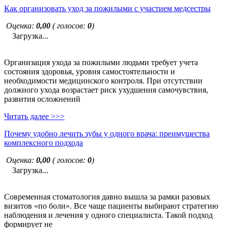
Как организовать уход за пожилыми с участием медсестры
Оценка:
0,00
( голосов:
0
)
Загрузка...
Организация ухода за пожилыми людьми требует учета
состояния здоровья, уровня самостоятельности и
необходимости медицинского контроля. При отсутствии
должного ухода возрастает риск ухудшения самочувствия,
развития осложнений
Читать далее >>>
Почему удобно лечить зубы у одного врача: преимущества
комплексного подхода
Оценка:
0,00
( голосов:
0
)
Загрузка...
Современная стоматология давно вышла за рамки разовых
визитов «по боли». Все чаще пациенты выбирают стратегию
наблюдения и лечения у одного специалиста. Такой подход
формирует не