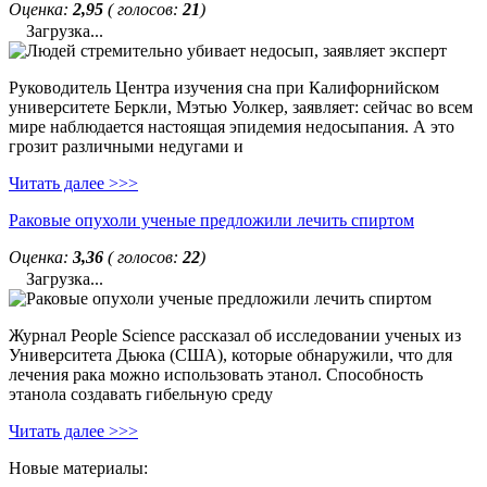
Оценка:
2,95
( голосов:
21
)
Загрузка...
Руководитель Центра изучения сна при Калифорнийском
университете Беркли, Мэтью Уолкер, заявляет: сейчас во всем
мире наблюдается настоящая эпидемия недосыпания. А это
грозит различными недугами и
Читать далее >>>
Раковые опухоли ученые предложили лечить спиртом
Оценка:
3,36
( голосов:
22
)
Загрузка...
Журнал People Science рассказал об исследовании ученых из
Университета Дьюка (США), которые обнаружили, что для
лечения рака можно использовать этанол. Способность
этанола создавать гибельную среду
Читать далее >>>
Новые материалы: