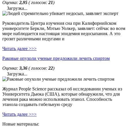
Оценка:
2,95
( голосов:
21
)
Загрузка...
Руководитель Центра изучения сна при Калифорнийском
университете Беркли, Мэтью Уолкер, заявляет: сейчас во всем
мире наблюдается настоящая эпидемия недосыпания. А это
грозит различными недугами и
Читать далее >>>
Раковые опухоли ученые предложили лечить спиртом
Оценка:
3,36
( голосов:
22
)
Загрузка...
Журнал People Science рассказал об исследовании ученых из
Университета Дьюка (США), которые обнаружили, что для
лечения рака можно использовать этанол. Способность
этанола создавать гибельную среду
Читать далее >>>
Новые материалы: