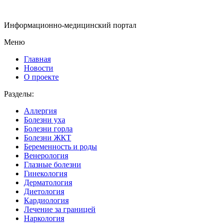
Информационно-медицинский портал
Меню
Главная
Новости
О проекте
Разделы:
Аллергия
Болезни уха
Болезни горла
Болезни ЖКТ
Беременность и роды
Венерология
Глазные болезни
Гинекология
Дерматология
Диетология
Кардиология
Лечение за границей
Наркология