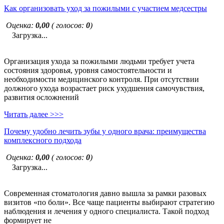
Как организовать уход за пожилыми с участием медсестры
Оценка:
0,00
( голосов:
0
)
Загрузка...
Организация ухода за пожилыми людьми требует учета
состояния здоровья, уровня самостоятельности и
необходимости медицинского контроля. При отсутствии
должного ухода возрастает риск ухудшения самочувствия,
развития осложнений
Читать далее >>>
Почему удобно лечить зубы у одного врача: преимущества
комплексного подхода
Оценка:
0,00
( голосов:
0
)
Загрузка...
Современная стоматология давно вышла за рамки разовых
визитов «по боли». Все чаще пациенты выбирают стратегию
наблюдения и лечения у одного специалиста. Такой подход
формирует не