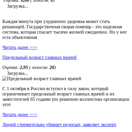
Оценка:
0,00
( голосов:
0
)
Загрузка...
Каждая минута при ухудшении здоровья может стать
решающей. Государственная скорая помощь - это надежная
система, которая спасает тысячи жизней ежедневно. Но у нее
есть объективная
Читать далее >>>
Предельный возраст главных врачей
Оценка:
2,95
( голосов:
20
)
Загрузка...
С 1 октября в России вступил в силу закон, который
ограничивает предельный возраст главных врачей и их
заместителей 65 годами (по решению коллектива организации
этот
Читать далее >>>
Людей стремительно убивает недосып, заявляет эксперт