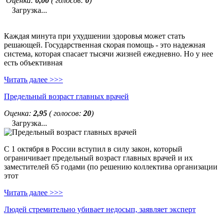
Оценка:
0,00
( голосов:
0
)
Загрузка...
Каждая минута при ухудшении здоровья может стать
решающей. Государственная скорая помощь - это надежная
система, которая спасает тысячи жизней ежедневно. Но у нее
есть объективная
Читать далее >>>
Предельный возраст главных врачей
Оценка:
2,95
( голосов:
20
)
Загрузка...
С 1 октября в России вступил в силу закон, который
ограничивает предельный возраст главных врачей и их
заместителей 65 годами (по решению коллектива организации
этот
Читать далее >>>
Людей стремительно убивает недосып, заявляет эксперт