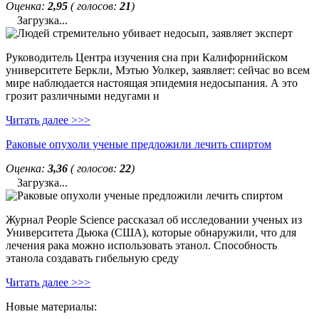
Оценка:
2,95
( голосов:
21
)
Загрузка...
Руководитель Центра изучения сна при Калифорнийском
университете Беркли, Мэтью Уолкер, заявляет: сейчас во всем
мире наблюдается настоящая эпидемия недосыпания. А это
грозит различными недугами и
Читать далее >>>
Раковые опухоли ученые предложили лечить спиртом
Оценка:
3,36
( голосов:
22
)
Загрузка...
Журнал People Science рассказал об исследовании ученых из
Университета Дьюка (США), которые обнаружили, что для
лечения рака можно использовать этанол. Способность
этанола создавать гибельную среду
Читать далее >>>
Новые материалы: