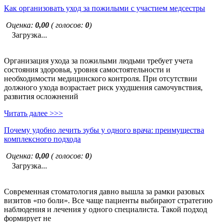
Как организовать уход за пожилыми с участием медсестры
Оценка:
0,00
( голосов:
0
)
Загрузка...
Организация ухода за пожилыми людьми требует учета
состояния здоровья, уровня самостоятельности и
необходимости медицинского контроля. При отсутствии
должного ухода возрастает риск ухудшения самочувствия,
развития осложнений
Читать далее >>>
Почему удобно лечить зубы у одного врача: преимущества
комплексного подхода
Оценка:
0,00
( голосов:
0
)
Загрузка...
Современная стоматология давно вышла за рамки разовых
визитов «по боли». Все чаще пациенты выбирают стратегию
наблюдения и лечения у одного специалиста. Такой подход
формирует не