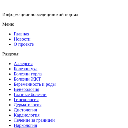
Информационно-медицинский портал
Меню
Главная
Новости
О проекте
Разделы:
Аллергия
Болезни уха
Болезни горла
Болезни ЖКТ
Беременность и роды
Венерология
Глазные болезни
Гинекология
Дерматология
Диетология
Кардиология
Лечение за границей
Наркология