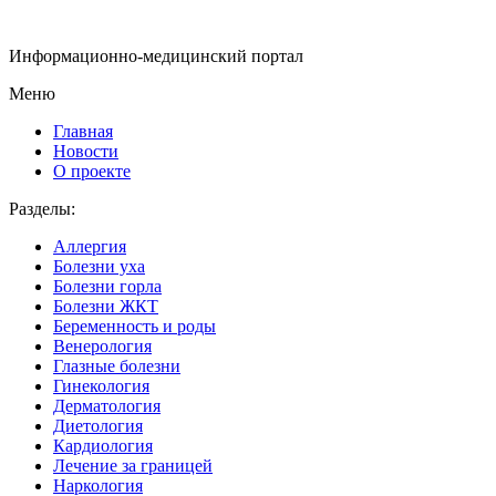
Информационно-медицинский портал
Меню
Главная
Новости
О проекте
Разделы:
Аллергия
Болезни уха
Болезни горла
Болезни ЖКТ
Беременность и роды
Венерология
Глазные болезни
Гинекология
Дерматология
Диетология
Кардиология
Лечение за границей
Наркология