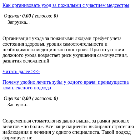
Как организовать уход за пожилыми с участием медсестры
Оценка:
0,00
( голосов:
0
)
Загрузка...
Организация ухода за пожилыми людьми требует учета
состояния здоровья, уровня самостоятельности и
необходимости медицинского контроля. При отсутствии
должного ухода возрастает риск ухудшения самочувствия,
развития осложнений
Читать далее >>>
Почему удобно лечить зубы у одного врача: преимущества
комплексного подхода
Оценка:
0,00
( голосов:
0
)
Загрузка...
Современная стоматология давно вышла за рамки разовых
визитов «по боли». Все чаще пациенты выбирают стратегию
наблюдения и лечения у одного специалиста. Такой подход
формирует не