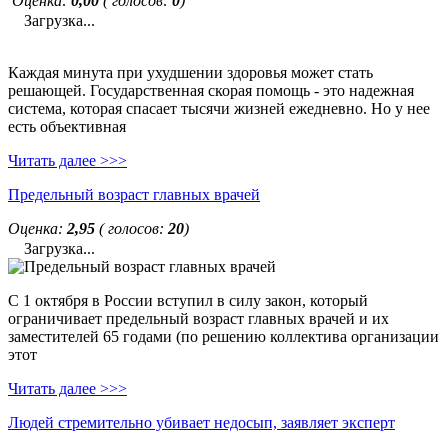
Оценка:
0,00
( голосов:
0
)
Загрузка...
Каждая минута при ухудшении здоровья может стать
решающей. Государственная скорая помощь - это надежная
система, которая спасает тысячи жизней ежедневно. Но у нее
есть объективная
Читать далее >>>
Предельный возраст главных врачей
Оценка:
2,95
( голосов:
20
)
Загрузка...
С 1 октября в России вступил в силу закон, который
ограничивает предельный возраст главных врачей и их
заместителей 65 годами (по решению коллектива организации
этот
Читать далее >>>
Людей стремительно убивает недосып, заявляет эксперт