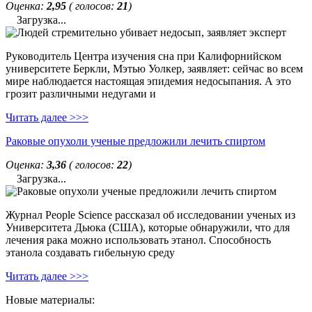
Оценка:
2,95
( голосов:
21
)
Загрузка...
Руководитель Центра изучения сна при Калифорнийском
университете Беркли, Мэтью Уолкер, заявляет: сейчас во всем
мире наблюдается настоящая эпидемия недосыпания. А это
грозит различными недугами и
Читать далее >>>
Раковые опухоли ученые предложили лечить спиртом
Оценка:
3,36
( голосов:
22
)
Загрузка...
Журнал People Science рассказал об исследовании ученых из
Университета Дьюка (США), которые обнаружили, что для
лечения рака можно использовать этанол. Способность
этанола создавать гибельную среду
Читать далее >>>
Новые материалы: