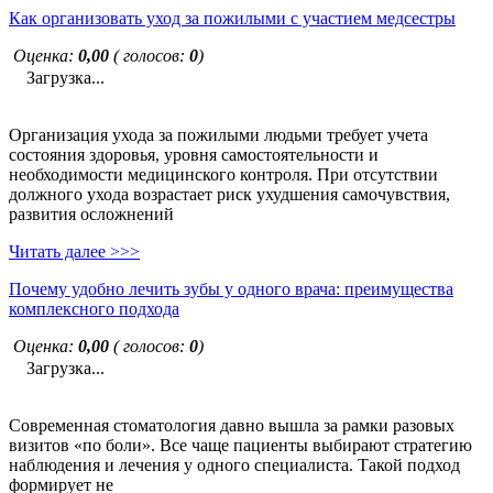
Как организовать уход за пожилыми с участием медсестры
Оценка:
0,00
( голосов:
0
)
Загрузка...
Организация ухода за пожилыми людьми требует учета
состояния здоровья, уровня самостоятельности и
необходимости медицинского контроля. При отсутствии
должного ухода возрастает риск ухудшения самочувствия,
развития осложнений
Читать далее >>>
Почему удобно лечить зубы у одного врача: преимущества
комплексного подхода
Оценка:
0,00
( голосов:
0
)
Загрузка...
Современная стоматология давно вышла за рамки разовых
визитов «по боли». Все чаще пациенты выбирают стратегию
наблюдения и лечения у одного специалиста. Такой подход
формирует не