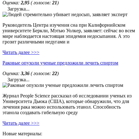
Оценка:
2,95
( голосов:
21
)
Загрузка...
Руководитель Центра изучения сна при Калифорнийском
университете Беркли, Мэтью Уолкер, заявляет: сейчас во всем
мире наблюдается настоящая эпидемия недосыпания. А это
грозит различными недугами и
Читать далее >>>
Раковые опухоли ученые предложили лечить спиртом
Оценка:
3,36
( голосов:
22
)
Загрузка...
Журнал People Science рассказал об исследовании ученых из
Университета Дьюка (США), которые обнаружили, что для
лечения рака можно использовать этанол. Способность
этанола создавать гибельную среду
Читать далее >>>
Новые материалы: