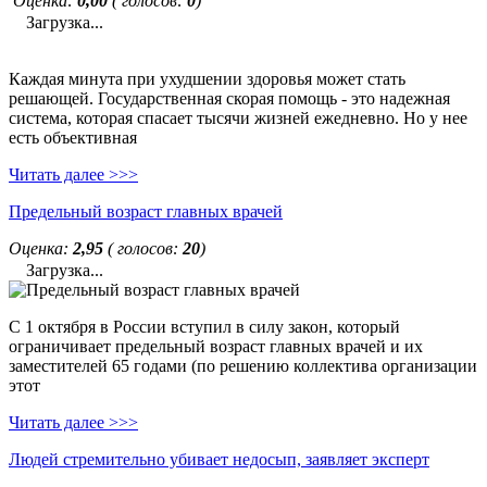
Оценка:
0,00
( голосов:
0
)
Загрузка...
Каждая минута при ухудшении здоровья может стать
решающей. Государственная скорая помощь - это надежная
система, которая спасает тысячи жизней ежедневно. Но у нее
есть объективная
Читать далее >>>
Предельный возраст главных врачей
Оценка:
2,95
( голосов:
20
)
Загрузка...
С 1 октября в России вступил в силу закон, который
ограничивает предельный возраст главных врачей и их
заместителей 65 годами (по решению коллектива организации
этот
Читать далее >>>
Людей стремительно убивает недосып, заявляет эксперт