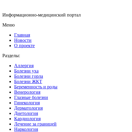
Информационно-медицинский портал
Меню
Главная
Новости
О проекте
Разделы:
Аллергия
Болезни уха
Болезни горла
Болезни ЖКТ
Беременность и роды
Венерология
Глазные болезни
Гинекология
Дерматология
Диетология
Кардиология
Лечение за границей
Наркология