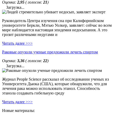
Оценка:
2,95
( голосов:
21
)
Загрузка...
Руководитель Центра изучения сна при Калифорнийском
университете Беркли, Мэтью Уолкер, заявляет: сейчас во всем
мире наблюдается настоящая эпидемия недосыпания. А это
грозит различными недугами и
Читать далее >>>
Раковые опухоли ученые предложили лечить спиртом
Оценка:
3,36
( голосов:
22
)
Загрузка...
Журнал People Science рассказал об исследовании ученых из
Университета Дьюка (США), которые обнаружили, что для
лечения рака можно использовать этанол. Способность
этанола создавать гибельную среду
Читать далее >>>
Новые материалы: