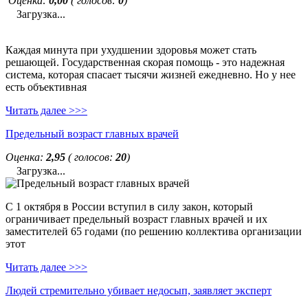
Оценка:
0,00
( голосов:
0
)
Загрузка...
Каждая минута при ухудшении здоровья может стать
решающей. Государственная скорая помощь - это надежная
система, которая спасает тысячи жизней ежедневно. Но у нее
есть объективная
Читать далее >>>
Предельный возраст главных врачей
Оценка:
2,95
( голосов:
20
)
Загрузка...
С 1 октября в России вступил в силу закон, который
ограничивает предельный возраст главных врачей и их
заместителей 65 годами (по решению коллектива организации
этот
Читать далее >>>
Людей стремительно убивает недосып, заявляет эксперт