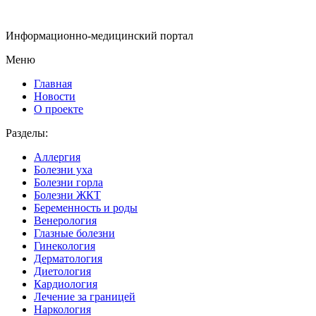
Информационно-медицинский портал
Меню
Главная
Новости
О проекте
Разделы:
Аллергия
Болезни уха
Болезни горла
Болезни ЖКТ
Беременность и роды
Венерология
Глазные болезни
Гинекология
Дерматология
Диетология
Кардиология
Лечение за границей
Наркология