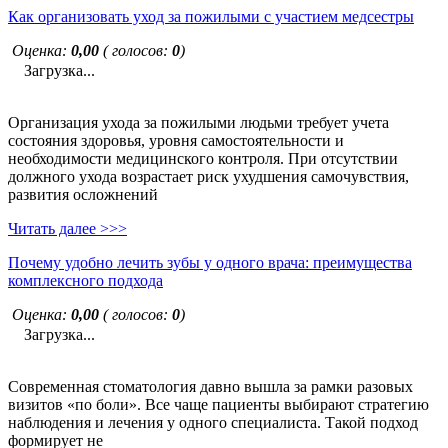
Как организовать уход за пожилыми с участием медсестры
Оценка:
0,00
( голосов:
0
)
Загрузка...
Организация ухода за пожилыми людьми требует учета
состояния здоровья, уровня самостоятельности и
необходимости медицинского контроля. При отсутствии
должного ухода возрастает риск ухудшения самочувствия,
развития осложнений
Читать далее >>>
Почему удобно лечить зубы у одного врача: преимущества
комплексного подхода
Оценка:
0,00
( голосов:
0
)
Загрузка...
Современная стоматология давно вышла за рамки разовых
визитов «по боли». Все чаще пациенты выбирают стратегию
наблюдения и лечения у одного специалиста. Такой подход
формирует не