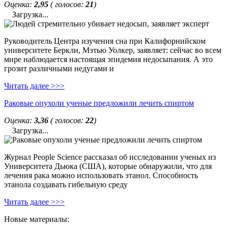
Оценка:
2,95
( голосов:
21
)
Загрузка...
Руководитель Центра изучения сна при Калифорнийском
университете Беркли, Мэтью Уолкер, заявляет: сейчас во всем
мире наблюдается настоящая эпидемия недосыпания. А это
грозит различными недугами и
Читать далее >>>
Раковые опухоли ученые предложили лечить спиртом
Оценка:
3,36
( голосов:
22
)
Загрузка...
Журнал People Science рассказал об исследовании ученых из
Университета Дьюка (США), которые обнаружили, что для
лечения рака можно использовать этанол. Способность
этанола создавать гибельную среду
Читать далее >>>
Новые материалы: