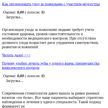
Как организовать уход за пожилыми с участием медсестры
Оценка:
0,00
( голосов:
0
)
Загрузка...
Организация ухода за пожилыми людьми требует учета
состояния здоровья, уровня самостоятельности и
необходимости медицинского контроля. При отсутствии
должного ухода возрастает риск ухудшения самочувствия,
развития осложнений
Читать далее >>>
Почему удобно лечить зубы у одного врача: преимущества
комплексного подхода
Оценка:
0,00
( голосов:
0
)
Загрузка...
Современная стоматология давно вышла за рамки разовых
визитов «по боли». Все чаще пациенты выбирают стратегию
наблюдения и лечения у одного специалиста. Такой подход
формирует не