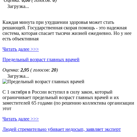
Оценка:
0,00
( голосов:
0
)
Загрузка...
Каждая минута при ухудшении здоровья может стать
решающей. Государственная скорая помощь - это надежная
система, которая спасает тысячи жизней ежедневно. Но у нее
есть объективная
Читать далее >>>
Предельный возраст главных врачей
Оценка:
2,95
( голосов:
20
)
Загрузка...
С 1 октября в России вступил в силу закон, который
ограничивает предельный возраст главных врачей и их
заместителей 65 годами (по решению коллектива организации
этот
Читать далее >>>
Людей стремительно убивает недосып, заявляет эксперт