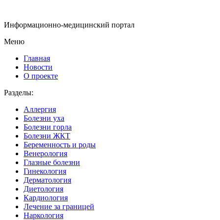
Информационно-медицинский портал
Меню
Главная
Новости
О проекте
Разделы:
Аллергия
Болезни уха
Болезни горла
Болезни ЖКТ
Беременность и роды
Венерология
Глазные болезни
Гинекология
Дерматология
Диетология
Кардиология
Лечение за границей
Наркология