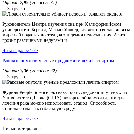
Оценка:
2,95
( голосов:
21
)
Загрузка...
Руководитель Центра изучения сна при Калифорнийском
университете Беркли, Мэтью Уолкер, заявляет: сейчас во всем
мире наблюдается настоящая эпидемия недосыпания. А это
грозит различными недугами и
Читать далее >>>
Раковые опухоли ученые предложили лечить спиртом
Оценка:
3,36
( голосов:
22
)
Загрузка...
Журнал People Science рассказал об исследовании ученых из
Университета Дьюка (США), которые обнаружили, что для
лечения рака можно использовать этанол. Способность
этанола создавать гибельную среду
Читать далее >>>
Новые материалы: