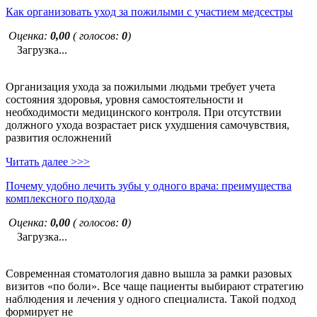
Как организовать уход за пожилыми с участием медсестры
Оценка:
0,00
( голосов:
0
)
Загрузка...
Организация ухода за пожилыми людьми требует учета
состояния здоровья, уровня самостоятельности и
необходимости медицинского контроля. При отсутствии
должного ухода возрастает риск ухудшения самочувствия,
развития осложнений
Читать далее >>>
Почему удобно лечить зубы у одного врача: преимущества
комплексного подхода
Оценка:
0,00
( голосов:
0
)
Загрузка...
Современная стоматология давно вышла за рамки разовых
визитов «по боли». Все чаще пациенты выбирают стратегию
наблюдения и лечения у одного специалиста. Такой подход
формирует не