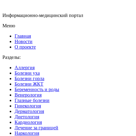
Информационно-медицинский портал
Меню
Главная
Новости
О проекте
Разделы:
Аллергия
Болезни уха
Болезни горла
Болезни ЖКТ
Беременность и роды
Венерология
Глазные болезни
Гинекология
Дерматология
Диетология
Кардиология
Лечение за границей
Наркология