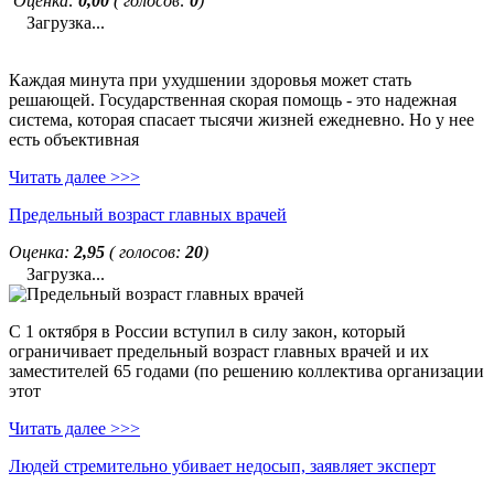
Оценка:
0,00
( голосов:
0
)
Загрузка...
Каждая минута при ухудшении здоровья может стать
решающей. Государственная скорая помощь - это надежная
система, которая спасает тысячи жизней ежедневно. Но у нее
есть объективная
Читать далее >>>
Предельный возраст главных врачей
Оценка:
2,95
( голосов:
20
)
Загрузка...
С 1 октября в России вступил в силу закон, который
ограничивает предельный возраст главных врачей и их
заместителей 65 годами (по решению коллектива организации
этот
Читать далее >>>
Людей стремительно убивает недосып, заявляет эксперт