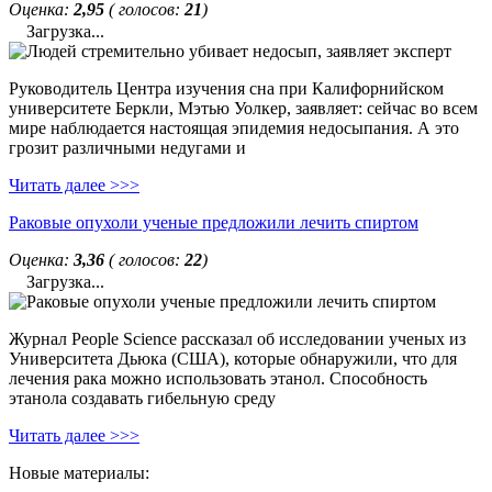
Оценка:
2,95
( голосов:
21
)
Загрузка...
Руководитель Центра изучения сна при Калифорнийском
университете Беркли, Мэтью Уолкер, заявляет: сейчас во всем
мире наблюдается настоящая эпидемия недосыпания. А это
грозит различными недугами и
Читать далее >>>
Раковые опухоли ученые предложили лечить спиртом
Оценка:
3,36
( голосов:
22
)
Загрузка...
Журнал People Science рассказал об исследовании ученых из
Университета Дьюка (США), которые обнаружили, что для
лечения рака можно использовать этанол. Способность
этанола создавать гибельную среду
Читать далее >>>
Новые материалы: