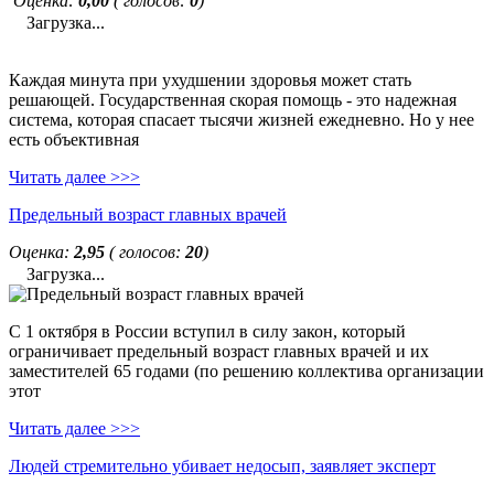
Оценка:
0,00
( голосов:
0
)
Загрузка...
Каждая минута при ухудшении здоровья может стать
решающей. Государственная скорая помощь - это надежная
система, которая спасает тысячи жизней ежедневно. Но у нее
есть объективная
Читать далее >>>
Предельный возраст главных врачей
Оценка:
2,95
( голосов:
20
)
Загрузка...
С 1 октября в России вступил в силу закон, который
ограничивает предельный возраст главных врачей и их
заместителей 65 годами (по решению коллектива организации
этот
Читать далее >>>
Людей стремительно убивает недосып, заявляет эксперт