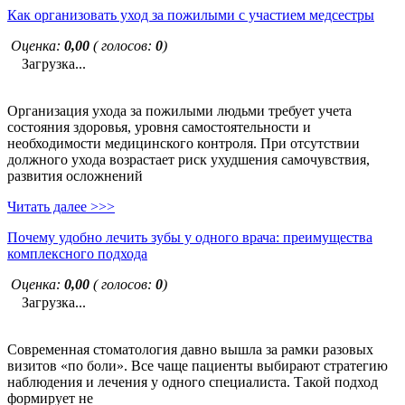
Как организовать уход за пожилыми с участием медсестры
Оценка:
0,00
( голосов:
0
)
Загрузка...
Организация ухода за пожилыми людьми требует учета
состояния здоровья, уровня самостоятельности и
необходимости медицинского контроля. При отсутствии
должного ухода возрастает риск ухудшения самочувствия,
развития осложнений
Читать далее >>>
Почему удобно лечить зубы у одного врача: преимущества
комплексного подхода
Оценка:
0,00
( голосов:
0
)
Загрузка...
Современная стоматология давно вышла за рамки разовых
визитов «по боли». Все чаще пациенты выбирают стратегию
наблюдения и лечения у одного специалиста. Такой подход
формирует не