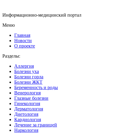
Информационно-медицинский портал
Меню
Главная
Новости
О проекте
Разделы:
Аллергия
Болезни уха
Болезни горла
Болезни ЖКТ
Беременность и роды
Венерология
Глазные болезни
Гинекология
Дерматология
Диетология
Кардиология
Лечение за границей
Наркология