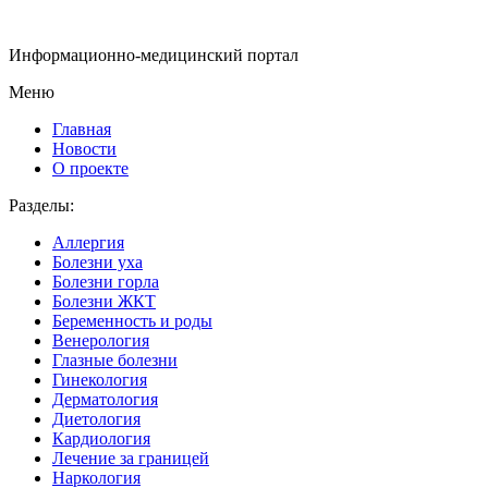
Информационно-медицинский портал
Меню
Главная
Новости
О проекте
Разделы:
Аллергия
Болезни уха
Болезни горла
Болезни ЖКТ
Беременность и роды
Венерология
Глазные болезни
Гинекология
Дерматология
Диетология
Кардиология
Лечение за границей
Наркология