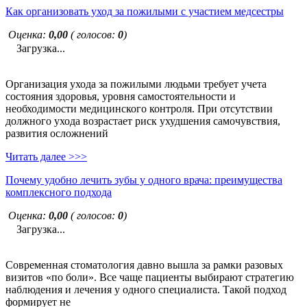
Как организовать уход за пожилыми с участием медсестры
Оценка:
0,00
( голосов:
0
)
Загрузка...
Организация ухода за пожилыми людьми требует учета
состояния здоровья, уровня самостоятельности и
необходимости медицинского контроля. При отсутствии
должного ухода возрастает риск ухудшения самочувствия,
развития осложнений
Читать далее >>>
Почему удобно лечить зубы у одного врача: преимущества
комплексного подхода
Оценка:
0,00
( голосов:
0
)
Загрузка...
Современная стоматология давно вышла за рамки разовых
визитов «по боли». Все чаще пациенты выбирают стратегию
наблюдения и лечения у одного специалиста. Такой подход
формирует не