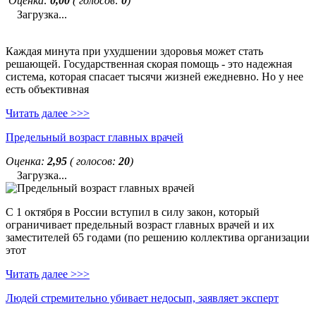
Оценка:
0,00
( голосов:
0
)
Загрузка...
Каждая минута при ухудшении здоровья может стать
решающей. Государственная скорая помощь - это надежная
система, которая спасает тысячи жизней ежедневно. Но у нее
есть объективная
Читать далее >>>
Предельный возраст главных врачей
Оценка:
2,95
( голосов:
20
)
Загрузка...
С 1 октября в России вступил в силу закон, который
ограничивает предельный возраст главных врачей и их
заместителей 65 годами (по решению коллектива организации
этот
Читать далее >>>
Людей стремительно убивает недосып, заявляет эксперт