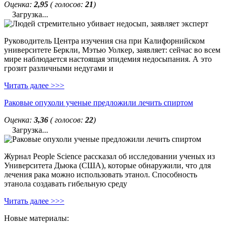
Оценка:
2,95
( голосов:
21
)
Загрузка...
Руководитель Центра изучения сна при Калифорнийском
университете Беркли, Мэтью Уолкер, заявляет: сейчас во всем
мире наблюдается настоящая эпидемия недосыпания. А это
грозит различными недугами и
Читать далее >>>
Раковые опухоли ученые предложили лечить спиртом
Оценка:
3,36
( голосов:
22
)
Загрузка...
Журнал People Science рассказал об исследовании ученых из
Университета Дьюка (США), которые обнаружили, что для
лечения рака можно использовать этанол. Способность
этанола создавать гибельную среду
Читать далее >>>
Новые материалы: