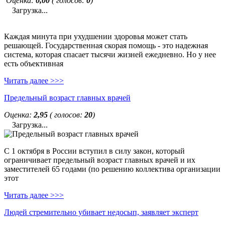
Оценка:
0,00
( голосов:
0
)
Загрузка...
Каждая минута при ухудшении здоровья может стать
решающей. Государственная скорая помощь - это надежная
система, которая спасает тысячи жизней ежедневно. Но у нее
есть объективная
Читать далее >>>
Предельный возраст главных врачей
Оценка:
2,95
( голосов:
20
)
Загрузка...
С 1 октября в России вступил в силу закон, который
ограничивает предельный возраст главных врачей и их
заместителей 65 годами (по решению коллектива организации
этот
Читать далее >>>
Людей стремительно убивает недосып, заявляет эксперт