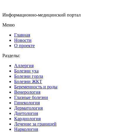
Информационно-медицинский портал
Меню
Главная
Новости
О проекте
Разделы:
Аллергия
Болезни уха
Болезни горла
Болезни ЖКТ
Беременность и роды
Венерология
Глазные болезни
Гинекология
Дерматология
Диетология
Кардиология
Лечение за границей
Наркология