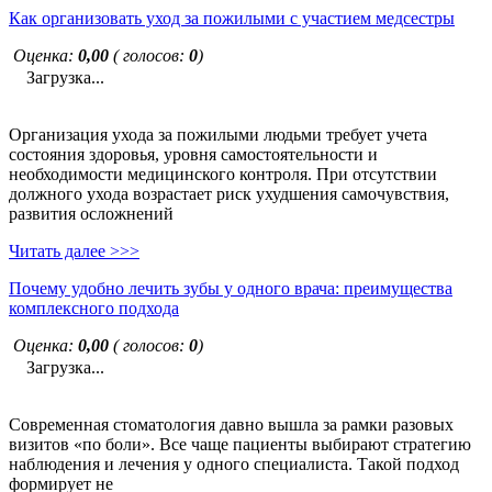
Как организовать уход за пожилыми с участием медсестры
Оценка:
0,00
( голосов:
0
)
Загрузка...
Организация ухода за пожилыми людьми требует учета
состояния здоровья, уровня самостоятельности и
необходимости медицинского контроля. При отсутствии
должного ухода возрастает риск ухудшения самочувствия,
развития осложнений
Читать далее >>>
Почему удобно лечить зубы у одного врача: преимущества
комплексного подхода
Оценка:
0,00
( голосов:
0
)
Загрузка...
Современная стоматология давно вышла за рамки разовых
визитов «по боли». Все чаще пациенты выбирают стратегию
наблюдения и лечения у одного специалиста. Такой подход
формирует не