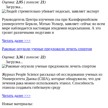
Оценка:
2,95
( голосов:
21
)
Загрузка...
Руководитель Центра изучения сна при Калифорнийском
университете Беркли, Мэтью Уолкер, заявляет: сейчас во всем
мире наблюдается настоящая эпидемия недосыпания. А это
грозит различными недугами и
Читать далее >>>
Раковые опухоли ученые предложили лечить спиртом
Оценка:
3,36
( голосов:
22
)
Загрузка...
Журнал People Science рассказал об исследовании ученых из
Университета Дьюка (США), которые обнаружили, что для
лечения рака можно использовать этанол. Способность
этанола создавать гибельную среду
Читать далее >>>
Новые материалы: