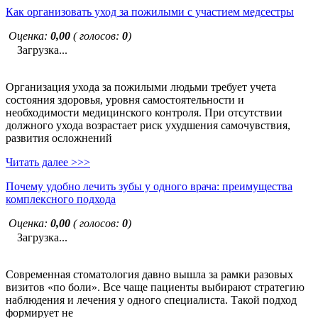
Как организовать уход за пожилыми с участием медсестры
Оценка:
0,00
( голосов:
0
)
Загрузка...
Организация ухода за пожилыми людьми требует учета
состояния здоровья, уровня самостоятельности и
необходимости медицинского контроля. При отсутствии
должного ухода возрастает риск ухудшения самочувствия,
развития осложнений
Читать далее >>>
Почему удобно лечить зубы у одного врача: преимущества
комплексного подхода
Оценка:
0,00
( голосов:
0
)
Загрузка...
Современная стоматология давно вышла за рамки разовых
визитов «по боли». Все чаще пациенты выбирают стратегию
наблюдения и лечения у одного специалиста. Такой подход
формирует не