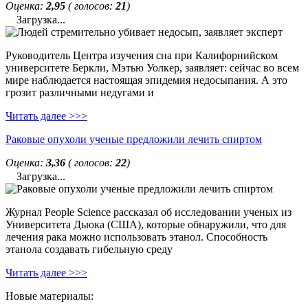
Оценка:
2,95
( голосов:
21
)
Загрузка...
Руководитель Центра изучения сна при Калифорнийском
университете Беркли, Мэтью Уолкер, заявляет: сейчас во всем
мире наблюдается настоящая эпидемия недосыпания. А это
грозит различными недугами и
Читать далее >>>
Раковые опухоли ученые предложили лечить спиртом
Оценка:
3,36
( голосов:
22
)
Загрузка...
Журнал People Science рассказал об исследовании ученых из
Университета Дьюка (США), которые обнаружили, что для
лечения рака можно использовать этанол. Способность
этанола создавать гибельную среду
Читать далее >>>
Новые материалы: