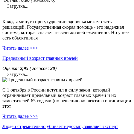
Оценка:
0,00
( голосов:
0
)
Загрузка...
Каждая минута при ухудшении здоровья может стать
решающей. Государственная скорая помощь - это надежная
система, которая спасает тысячи жизней ежедневно. Но у нее
есть объективная
Читать далее >>>
Предельный возраст главных врачей
Оценка:
2,95
( голосов:
20
)
Загрузка...
С 1 октября в России вступил в силу закон, который
ограничивает предельный возраст главных врачей и их
заместителей 65 годами (по решению коллектива организации
этот
Читать далее >>>
Людей стремительно убивает недосып, заявляет эксперт