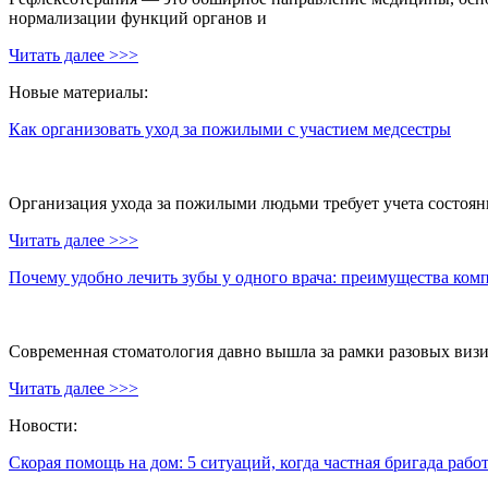
нормализации функций органов и
Читать далее >>>
Новые материалы:
Как организовать уход за пожилыми с участием медсестры
Организация ухода за пожилыми людьми требует учета состояни
Читать далее >>>
Почему удобно лечить зубы у одного врача: преимущества ком
Современная стоматология давно вышла за рамки разовых визи
Читать далее >>>
Новости:
Скорая помощь на дом: 5 ситуаций, когда частная бригада рабо