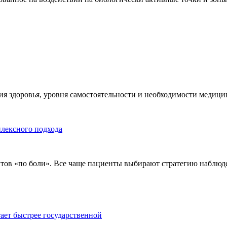
я здоровья, уровня самостоятельности и необходимости медицин
плексного подхода
тов «по боли». Все чаще пациенты выбирают стратегию наблюде
тает быстрее государственной