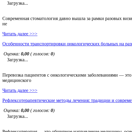
Загрузка...
Современная стоматология давно вышла за рамки разовых визи
не
Читать далее >>>
Особенности транспортировки онкологических больных на раз
Оценка:
0,00
( голосов:
0
)
Загрузка...
Перевозка пациентов с онкологическими заболеваниями — это н
медицинского
Читать далее >>>
Рефлексотерапевтические методы лечения: традиции и совреме
Оценка:
0,00
( голосов:
0
)
Загрузка...
Рефлексотерапия — это обширное направление медицины, основ