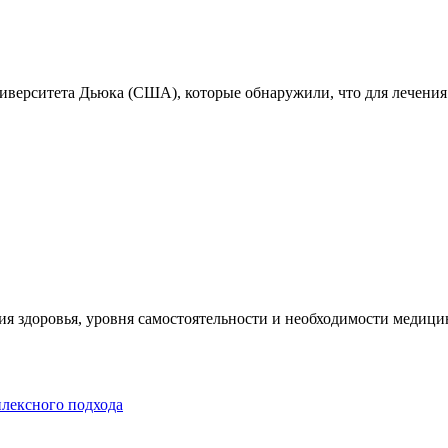
ниверситета Дьюка (США), которые обнаружили, что для лечения
я здоровья, уровня самостоятельности и необходимости медицин
плексного подхода