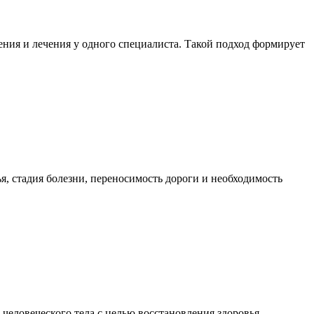
ния и лечения у одного специалиста. Такой подход формирует
я, стадия болезни, переносимость дороги и необходимость
еловеческого тела с целью восстановления здоровья,