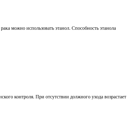
 рака можно использовать этанол. Способность этанола
ского контроля. При отсутствии должного ухода возрастает