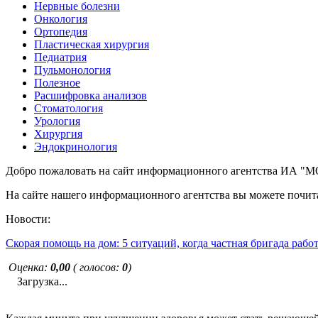
Нервные болезни
Онкология
Ортопедия
Пластическая хирургия
Педиатрия
Пульмонология
Полезное
Расшифровка анализов
Стоматология
Урология
Хирургия
Эндокринология
Добро пожаловать на сайт информационного агентства ИА
На сайте нашего информационного агентства вы можете почита
Новости:
Скорая помощь на дом: 5 ситуаций, когда частная бригада рабо
Оценка:
0,00
( голосов:
0
)
Загрузка...