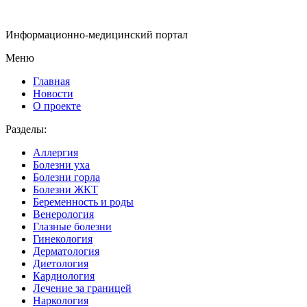
Информационно-медицинский портал
Меню
Главная
Новости
О проекте
Разделы:
Аллергия
Болезни уха
Болезни горла
Болезни ЖКТ
Беременность и роды
Венерология
Глазные болезни
Гинекология
Дерматология
Диетология
Кардиология
Лечение за границей
Наркология